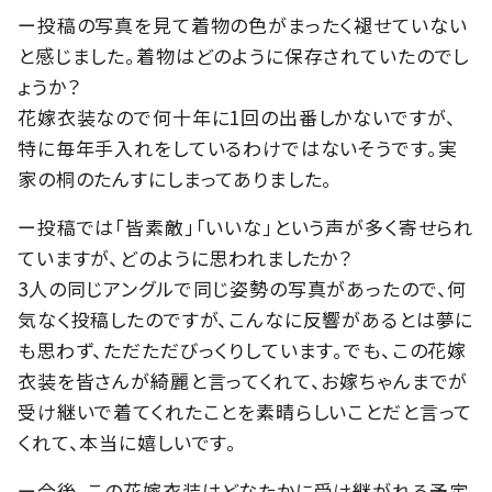
ー投稿の写真を見て着物の色がまったく褪せていない
と感じました。着物はどのように保存されていたのでし
ょうか？
花嫁衣装なので何十年に1回の出番しかないですが、
特に毎年手入れをしているわけではないそうです。実
家の桐のたんすにしまってありました。
ー投稿では「皆素敵」「いいな」という声が多く寄せられ
ていますが、どのように思われましたか？
3人の同じアングルで同じ姿勢の写真があったので、何
気なく投稿したのですが、こんなに反響があるとは夢に
も思わず、ただただびっくりしています。でも、この花嫁
衣装を皆さんが綺麗と言ってくれて、お嫁ちゃんまでが
受け継いで着てくれたことを素晴らしいことだと言って
くれて、本当に嬉しいです。
ー今後、この花嫁衣装はどなたかに受け継がれる予定