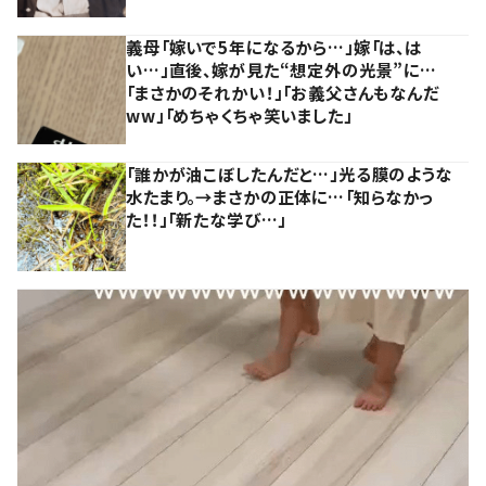
義母「嫁いで5年になるから…」嫁「は、は
い…」直後、嫁が見た“想定外の光景”に…
「まさかのそれかい！」「お義父さんもなんだ
ww」「めちゃくちゃ笑いました」
「誰かが油こぼしたんだと…」光る膜のような
水たまり。→まさかの正体に…「知らなかっ
た！！」「新たな学び…」