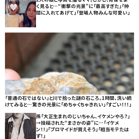
く見ると…“衝撃の光景”に「最高すぎた」「仲
間に入れてあげて」「登場人物みんな可愛い」
「普通の石ではない」と川で拾った謎の石ころ。1時間、洗い続
けてみると…驚きの光景に「めちゃくちゃきれい」「すごい！！！」
孫「大正生まれのじいちゃん、イケメンやろ？」
→投稿された“まさかの姿”に…「イケメ
ン！！」「ブロマイドが買えそう」「相当モテたは
ず！」