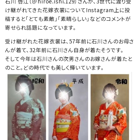
石川 啓江（＠hiroe.ishi.129）さんが、3世代に渡り受
け継がれてきた花嫁衣裳についてInstagram上に投
稿すると「とても素敵」「素晴らしい」などのコメントが
寄せられ話題になっています。
受け継がれた花嫁衣裳は、57年前に石川さんのお母さ
んが着て、32年前に石川さん自身が着たそうです。
そして今年は石川さんの次男さんのお嫁さんが着たと
のこと。どの時代でも美しく輝いています。