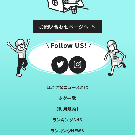
お問い合わせページへ
Follow US!
ほとせなニュースとは
タグ一覧
【利用規約】
ランキングSNS
ランキングNEWS