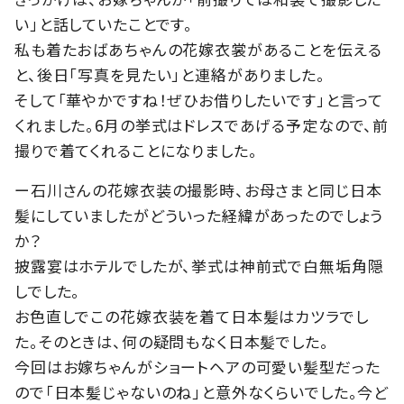
い」と話していたことです。
私も着たおばあちゃんの花嫁衣裳があることを伝える
と、後日「写真を見たい」と連絡がありました。
そして「華やかですね！ぜひお借りしたいです」と言って
くれました。6月の挙式はドレスであげる予定なので、前
撮りで着てくれることになりました。
ー石川さんの花嫁衣装の撮影時、お母さまと同じ日本
髪にしていましたがどういった経緯があったのでしょう
か？
披露宴はホテルでしたが、挙式は神前式で白無垢角隠
しでした。
お色直しでこの花嫁衣装を着て日本髪はカツラでし
た。そのときは、何の疑問もなく日本髪でした。
今回はお嫁ちゃんがショートヘアの可愛い髪型だった
ので「日本髪じゃないのね」と意外なくらいでした。今ど