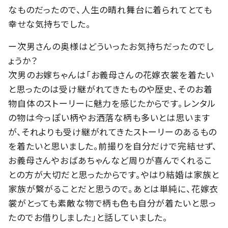
なものだったので、人生の晴れ舞台に着られてとても
幸せな気持ちでした。
ー次男さんの奥様はどういったお気持ちだったのでし
ょうか？
次男のお嫁ちゃんは「お義母さんの花嫁衣裳を着たい
と思ったのは受け継がれてきたものや歴史、そのお着
物自体のストーリーに魅力を感じたからです。レンタル
の物は今っぽい柄やお洒落な柄も多いとは思います
が、それよりも受け継がれてきたストーリーのあるもの
を着たいと思いました。前撮りを自分だけで完結せず、
お義母さんやおばあちゃんなど周りが喜んでくれるこ
との方が大切だと思ったからです。やはり結婚は家族と
家族が繋がることだと思うので。あとは単純に、花嫁衣
裳がとっても素敵な物で柄も色も自分が着たいと思っ
たのでお借りしました」と話していました。