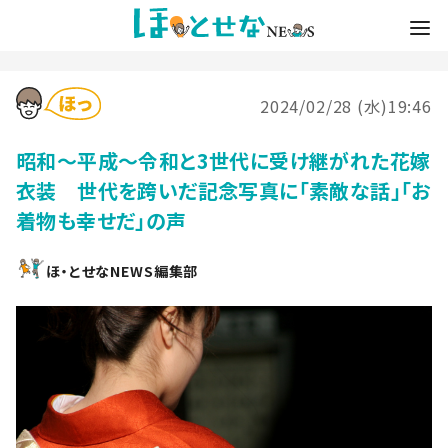
2024/02/28 (水)19:46
昭和〜平成〜令和と3世代に受け継がれた花嫁
衣装 世代を跨いだ記念写真に「素敵な話」「お
着物も幸せだ」の声
ほ・とせなNEWS編集部