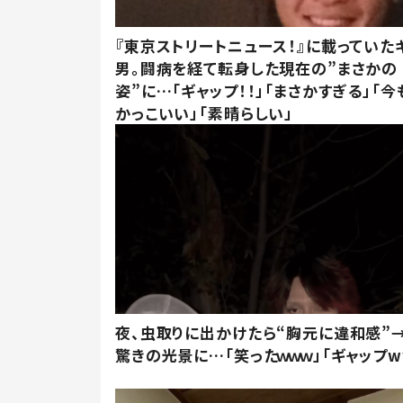
『東京ストリートニュース！』に載っていた
男。闘病を経て転身した現在の”まさかの
姿”に…「ギャップ！！」「まさかすぎる」「
かっこいい」「素晴らしい」
夜、虫取りに出かけたら“胸元に違和感”
驚きの光景に…「笑ったｗｗｗ」「ギャップw