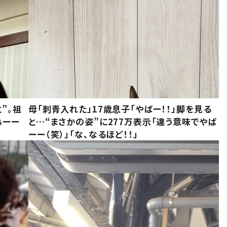
”。祖
母「刺青入れた」17歳息子「やばー！！」脚を見る
ぁーー
と…“まさかの姿”に277万表示「違う意味でやば
ーー（笑）」「な、なるほど！！」