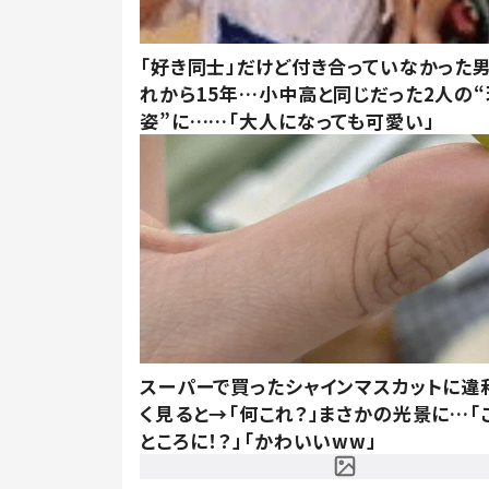
「好き同士」だけど付き合っていなかった男
れから15年…小中高と同じだった2人の
姿”に……「大人になっても可愛い」
スーパーで買ったシャインマスカットに違
く見ると→「何これ？」まさかの光景に…「
ところに！？」「かわいいww」