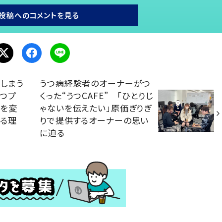
投稿へのコメントを見る
てしまう
うつ病経験者のオーナーがつ
つプ
くった“うつCAFE” 「ひとりじ
中を変
ゃないを伝えたい」原価ぎりぎ
ける理
りで提供するオーナーの思い
に迫る