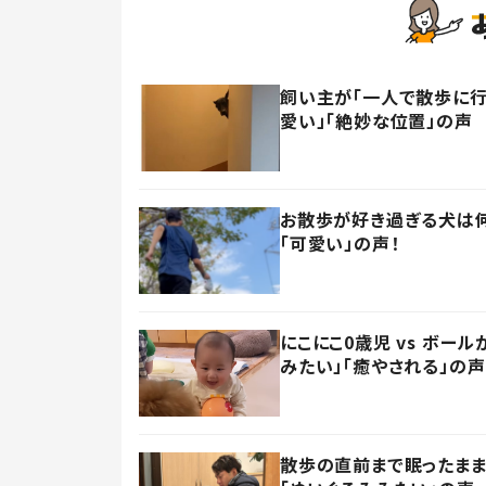
飼い主が「一人で散歩に行
愛い」「絶妙な位置」の声
お散歩が好き過ぎる犬は
「可愛い」の声！
にこにこ0歳児 vs ボ
みたい」「癒やされる」の声
散歩の直前まで眠ったまま