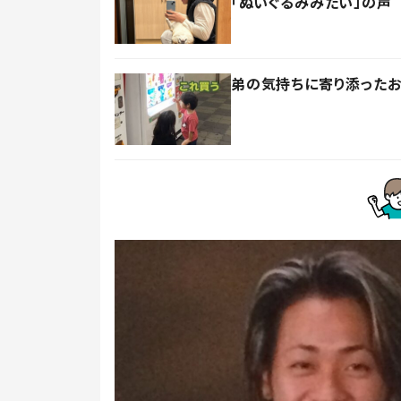
「ぬいぐるみみたい」の声
弟の気持ちに寄り添ったお