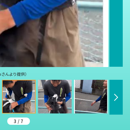
moさんより提供）
3 / 7