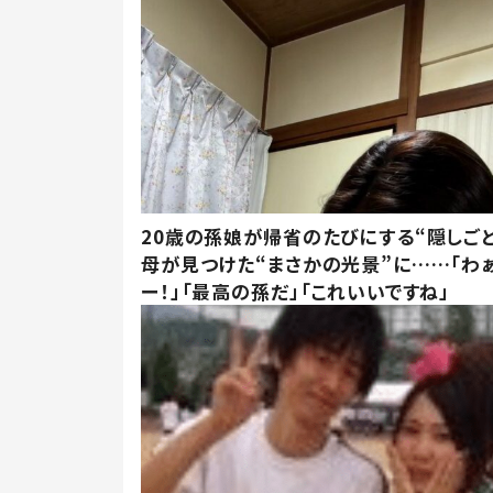
20歳の孫娘が帰省のたびにする“隠しごと
母が見つけた“まさかの光景”に……「わ
ー！」「最高の孫だ」「これいいですね」