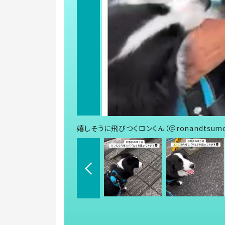
嬉しそうに飛びつくロンくん（＠ronandtsu