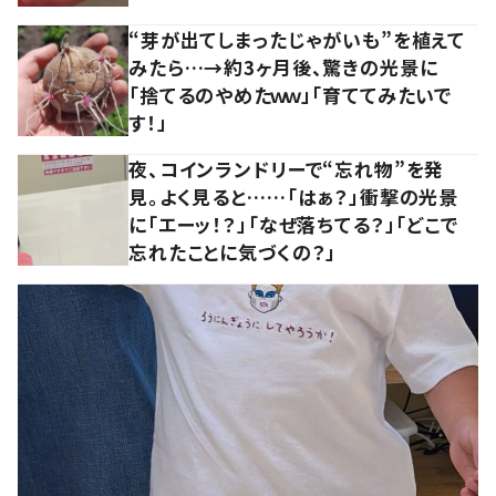
“芽が出てしまったじゃがいも”を植えて
みたら…→約3ヶ月後、驚きの光景に
「捨てるのやめたｗｗ」「育ててみたいで
す！」
夜、コインランドリーで“忘れ物”を発
見。よく見ると……「はぁ？」衝撃の光景
に「エーッ！？」「なぜ落ちてる？」「どこで
忘れたことに気づくの？」