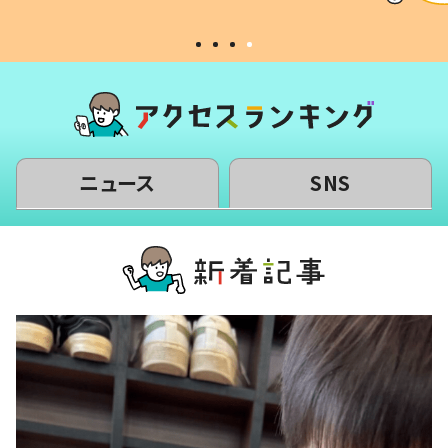
#令和の子
い」
ニュース
SNS