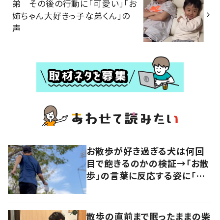
弟 その後の行動に「可愛い」「お
姉ちゃん大好きっ子な弟くん」の
声
お散歩が好き過ぎる犬は何回
目で飽きるのかの検証→「お散
歩」の言葉に反応する姿に「可
愛い」の声！
散歩の直前まで眠ったままの柴