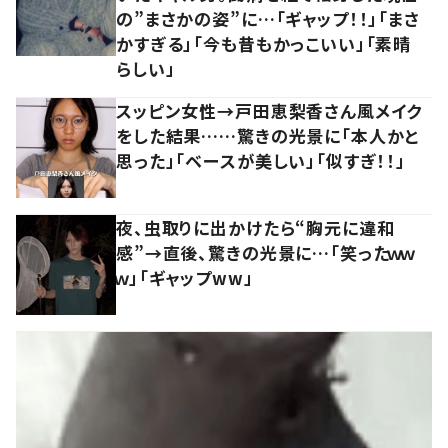
の”まさかの姿”に…「ギャップ！！」「まさ
かすぎる」「今も昔もかっこいい」「素晴
らしい」
スッピン女性→戸田恵梨香さん風メイク
をした結果……驚きの光景に「本人かと
思った」「ベースが美しい」「似すぎ！！」
夜、虫取りに出かけたら“胸元に違和
感”→直後、驚きの光景に…「笑ったｗｗ
ｗ」「ギャップww」