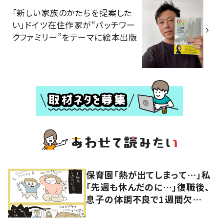
「新しい家族のかたちを提案した
い」ドイツ在住作家が“パッチワー
クファミリー”をテーマに絵本出版
保育園「熱が出てしまって…」私
「先週も休んだのに…」復職後、
息子の体調不良で1週間欠
勤！？→職場の人からの言葉に