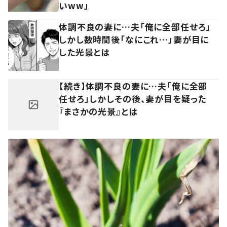
いww」
体調不良の妻に…夫「俺に全部任せろ」
しかし数時間後「なにこれ…」妻が目に
した光景とは
【続き】体調不良の妻に…夫「俺に全部
任せろ」しかしその後、妻が目を疑った
『まさかの光景』とは