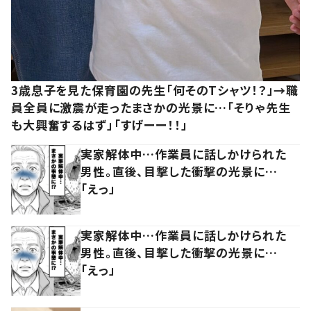
3歳息子を見た保育園の先生「何そのTシャツ！？」→職
員全員に激震が走ったまさかの光景に…「そりゃ先生
も大興奮するはず」「すげーー！！」
実家解体中…作業員に話しかけられた
男性。直後、目撃した衝撃の光景に…
「えっ」
実家解体中…作業員に話しかけられた
男性。直後、目撃した衝撃の光景に…
「えっ」