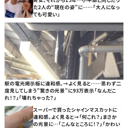
た2人の“現在の姿”に……「大人になっ
ても可愛い」
駅の電光掲示板に違和感。→よく見ると……思わず二
度見してしまう”驚きの光景”に93万表示「なんだこ
れ！？」「壊れちゃった？」
スーパーで買ったシャインマスカットに
違和感。よく見ると→「何これ？」まさか
の光景に…「こんなところに！？」「かわい