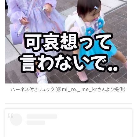
ハーネス付きリュック（＠mi_ro._.me_krさんより提供）