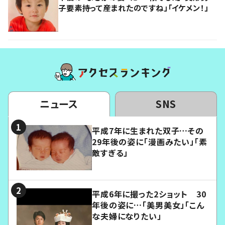
子要素持って産まれたのですね」「イケメン！」
ニュース
SNS
平成7年に生まれた双子…その
29年後の姿に「漫画みたい」「素
敵すぎる」
平成6年に撮った2ショット 30
年後の姿に…「美男美女」「こん
な夫婦になりたい」