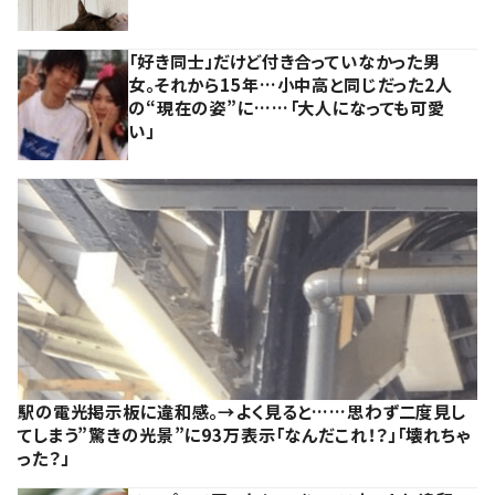
「好き同士」だけど付き合っていなかった男
女。それから15年…小中高と同じだった2人
の“現在の姿”に……「大人になっても可愛
い」
駅の電光掲示板に違和感。→よく見ると……思わず二度見し
てしまう”驚きの光景”に93万表示「なんだこれ！？」「壊れちゃ
った？」