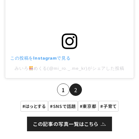
この投稿をInstagramで見る
みいろ
めくる(@mi_ro._.me_kr)がシェアした投稿
1
2
はっとする
SNSで話題
東京都
子育て
この記事の写真一覧はこちら