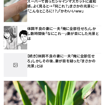
スーパーで買ったシャインマスカットに違和
感。よく見ると→「何これ？」まさかの光景に…
「こんなところに！？」「かわいいww」
体調不良の妻に…夫「俺に全部任せろ」しか
し数時間後「なにこれ…」妻が目にした光景と
は
【続き】体調不良の妻に…夫「俺に全部任せ
ろ」しかしその後、妻が目を疑った『まさかの
光景』とは