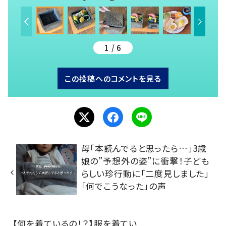
1 / 6
この投稿へのコメントを見る
母「本読んでると思ったら…」3歳
娘の”予想外の姿”に衝撃！子ども
らしい珍行動に「二度見しました」
「何でこうなった」の声
【何を着ているの！？】服を着てい