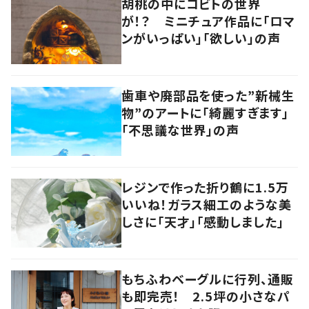
胡桃の中にコビトの世界
が！？ ミニチュア作品に「ロマ
ンがいっぱい」「欲しい」の声
歯車や廃部品を使った”新械生
物”のアートに「綺麗すぎます」
「不思議な世界」の声
レジンで作った折り鶴に1.5万
いいね！ガラス細工のような美
しさに「天才」「感動しました」
もちふわベーグルに行列、通販
も即完売！ 2.5坪の小さなパ