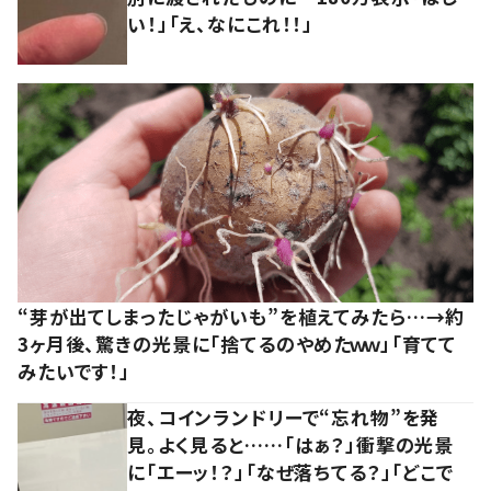
い！」「え、なにこれ！！」
“芽が出てしまったじゃがいも”を植えてみたら…→約
3ヶ月後、驚きの光景に「捨てるのやめたｗｗ」「育てて
みたいです！」
夜、コインランドリーで“忘れ物”を発
見。よく見ると……「はぁ？」衝撃の光景
に「エーッ！？」「なぜ落ちてる？」「どこで