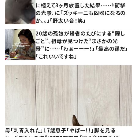
に植えて3ヶ月放置した結果……『衝撃
の光景』に「ズッキーニも凶器になるの
か、、」「野太い音！笑」
20歳の孫娘が帰省のたびにする“隠し
ごと”。祖母が見つけた“まさかの光
景”に……「わぁーーー！」「最高の孫だ」
「これいいですね」
母「刺青入れた」17歳息子「やばー！！」脚を見る