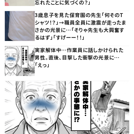
忘れたことに気づくの？」
3歳息子を見た保育園の先生「何そのT
シャツ！？」→職員全員に激震が走ったま
さかの光景に…「そりゃ先生も大興奮す
るはず」「すげーー！！」
実家解体中…作業員に話しかけられた
男性。直後、目撃した衝撃の光景に…
「えっ」