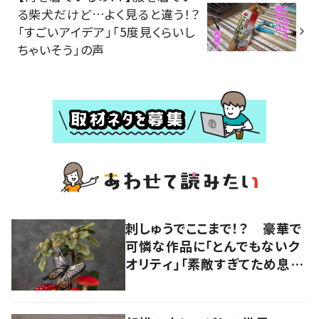
る柴犬だけど…よく見ると違う！？
「すごいアイデア」「5度見くらいし
ちゃいそう」の声
刺しゅうでここまで！？ 豪華で
可憐な作品に「とんでもないク
オリティ」「素敵すぎてため息出
ちゃう…」