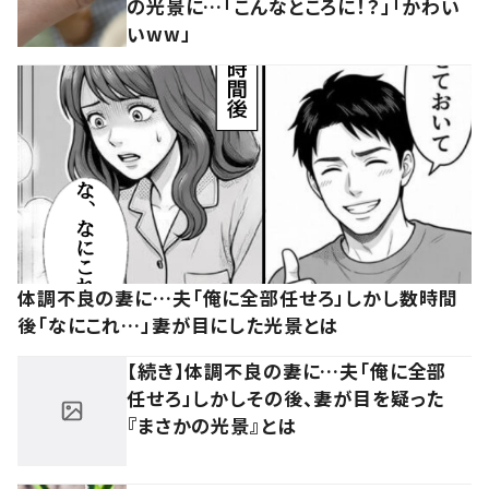
の光景に…「こんなところに！？」「かわい
いww」
体調不良の妻に…夫「俺に全部任せろ」しかし数時間
後「なにこれ…」妻が目にした光景とは
【続き】体調不良の妻に…夫「俺に全部
任せろ」しかしその後、妻が目を疑った
『まさかの光景』とは