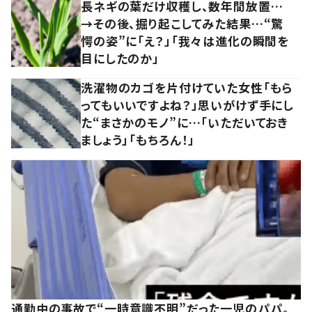
長ネギの葉だけ収穫し、数年間放置…
→その後、掘り起こしてみた結果…“驚
愕の姿”に「え？」「我々は進化の瞬間を
目にしたのか」
洗濯物のカゴを片付けていた女性「もら
ってもいいですよね？」思いがけず手にし
た“まさかのモノ”に…「いただいておき
ましょう」「もちろん！」
通勤中の事故で“一時意識不明”だった一児のパパ。