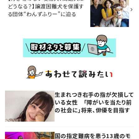
どうなる？】譲渡困難犬を保護す
る団体“わんずふりー”に迫る
生まれつき右手の指が欠損して
いる女性 「障がいを当たり前
の社会に」将来、俳優を目指す
国の指定難病を患う13歳のモ