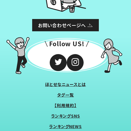
お問い合わせページへ
Follow US!
ほとせなニュースとは
タグ一覧
【利用規約】
ランキングSNS
ランキングNEWS