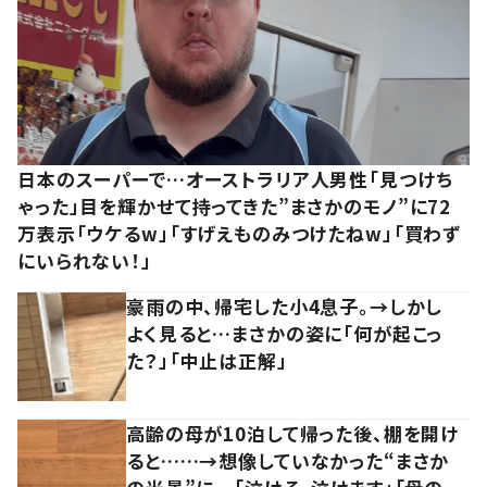
日本のスーパーで…オーストラリア人男性「見つけち
ゃった」目を輝かせて持ってきた”まさかのモノ”に72
万表示「ウケるw」「すげえものみつけたねw」「買わず
にいられない！」
豪雨の中、帰宅した小4息子。→しかし
よく見ると…まさかの姿に「何が起こっ
た？」「中止は正解」
高齢の母が10泊して帰った後、棚を開け
ると……→想像していなかった“まさか