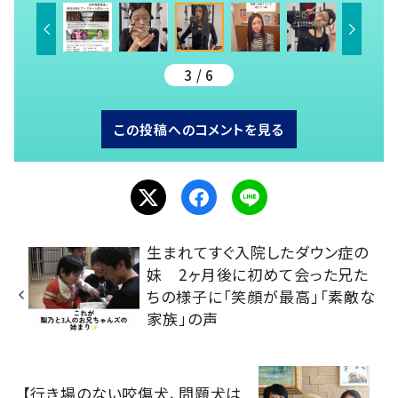
3 / 6
この投稿へのコメントを見る
生まれてすぐ入院したダウン症の
妹 2ヶ月後に初めて会った兄た
ちの様子に「笑顔が最高」「素敵な
家族」の声
【行き場のない咬傷犬、問題犬は