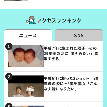
ニュース
SNS
平成7年に生まれた双子…その
29年後の姿に「漫画みたい」「素
敵すぎる」
平成6年に撮った2ショット 30
年後の姿に…「美男美女」「こん
な夫婦になりたい」