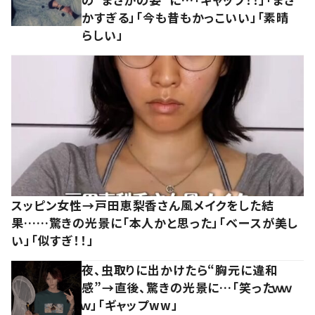
かすぎる」「今も昔もかっこいい」「素晴
らしい」
スッピン女性→戸田恵梨香さん風メイクをした結
果……驚きの光景に「本人かと思った」「ベースが美し
い」「似すぎ！！」
夜、虫取りに出かけたら“胸元に違和
感”→直後、驚きの光景に…「笑ったｗｗ
ｗ」「ギャップww」