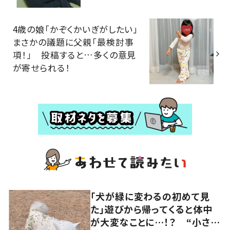
4歳の娘「かぞくかいぎがしたい」
まさかの議題に父親「最検討事
項！」 投稿すると…多くの意見
が寄せられる！
「犬が緑に変わるの初めて見
た」遊びから帰ってくると体中
が大変なことに…！？ “小さい