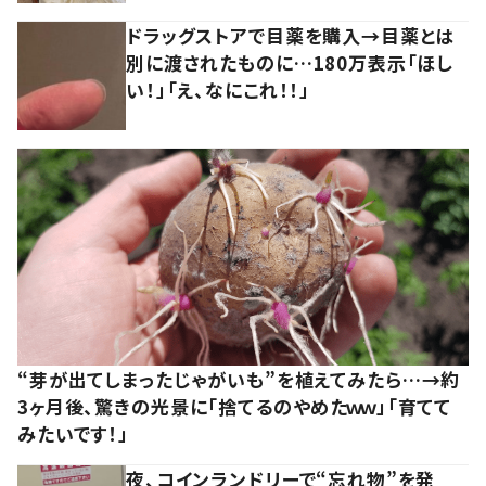
ドラッグストアで目薬を購入→目薬とは
別に渡されたものに…180万表示「ほし
い！」「え、なにこれ！！」
“芽が出てしまったじゃがいも”を植えてみたら…→約
3ヶ月後、驚きの光景に「捨てるのやめたｗｗ」「育てて
みたいです！」
夜、コインランドリーで“忘れ物”を発