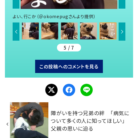
よい、行こか（＠okomepugさんより提供）
5 / 7
この投稿へのコメントを見る
障がいを持つ兄弟の絆 「病気に
ついて多くの人に知ってほしい」
父親の思いに迫る