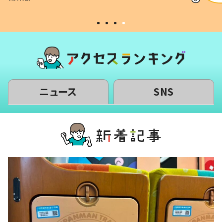
#令和の子
い」
ニュース
SNS