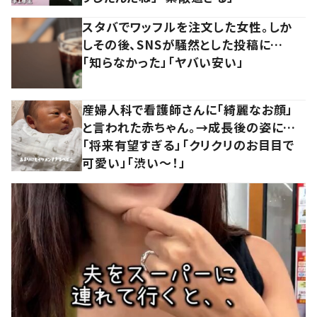
スタバでワッフルを注文した女性。しか
しその後、SNSが騒然とした投稿に…
「知らなかった」「ヤバい安い」
産婦人科で看護師さんに「綺麗なお顔」
と言われた赤ちゃん。→成長後の姿に…
「将来有望すぎる」「クリクリのお目目で
可愛い」「渋い～！」