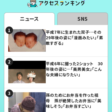
ニュース
SNS
平成7年に生まれた双子…その
29年後の姿に「漫画みたい」「素
敵すぎる」
平成6年に撮った2ショット 30
年後の姿に…「美男美女」「こん
な夫婦になりたい」
孫のためにお弁当を作った祖
母 孫が絶賛したお弁当に「美
味しそう」「お弁当すごい」