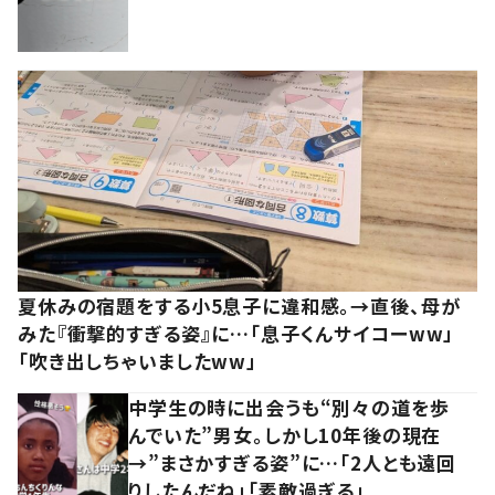
夏休みの宿題をする小5息子に違和感。→直後、母が
みた『衝撃的すぎる姿』に…「息子くんサイコーww」
「吹き出しちゃいましたww」
中学生の時に出会うも“別々の道を歩
んでいた”男女。しかし10年後の現在
→”まさかすぎる姿”に…「2人とも遠回
りしたんだね」「素敵過ぎる」