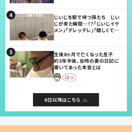
じいじを駅で待つ孫たち じい
じが来た瞬間…！？「じいじイケ
メン」「デレッデレ」「嬉しくて可
愛くてたまらない」「幸せになれ
る」
生後8ヶ月で亡くなった息子
約3年半後、当時の妻の日記に
書いてあった本音とは
6位以降はこちら