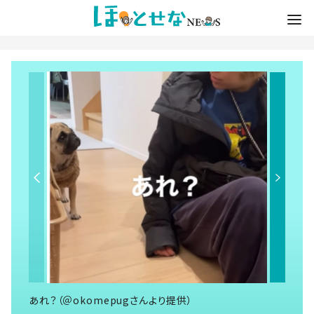
あれ？（＠okomepugさんより提供）