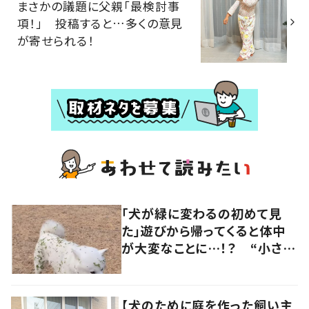
まさかの議題に父親「最検討事
項！」 投稿すると…多くの意見
が寄せられる！
「犬が緑に変わるの初めて見
た」遊びから帰ってくると体中
が大変なことに…！？ “小さい
秋を見つけた犬”が可愛い…！
【犬のために庭を作った飼い主