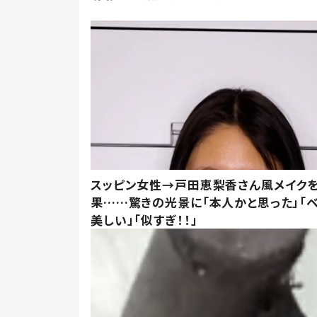
スッピン女性→戸田恵梨香さん風メイク
果……驚きの光景に「本人かと思った」「
美しい」「似すぎ！！」