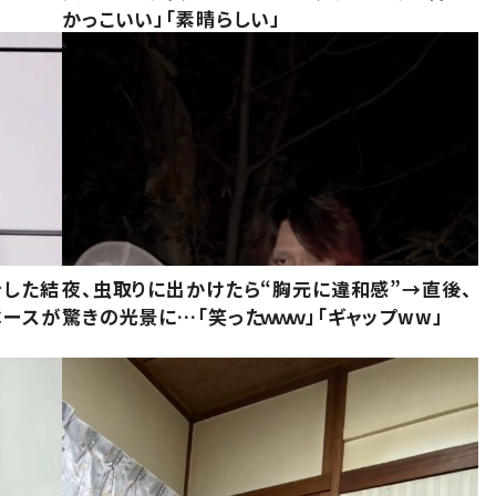
かっこいい」「素晴らしい」
をした結
夜、虫取りに出かけたら“胸元に違和感”→直後、
ベースが
驚きの光景に…「笑ったｗｗｗ」「ギャップww」