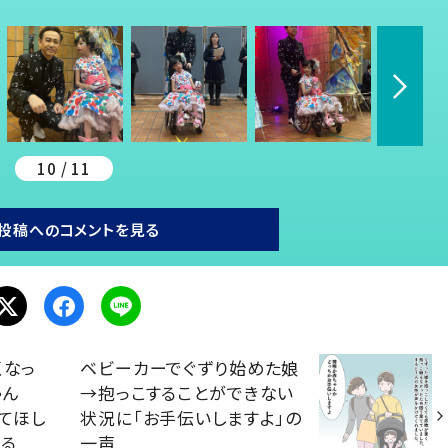
10 / 11
投稿へのコメントを見る
くなっ
ベビーカーでぐずり始めた娘
ちゃん
→抱っこすることができない
ってほし
状況に「お手伝いしますよ」の
迫る
一声