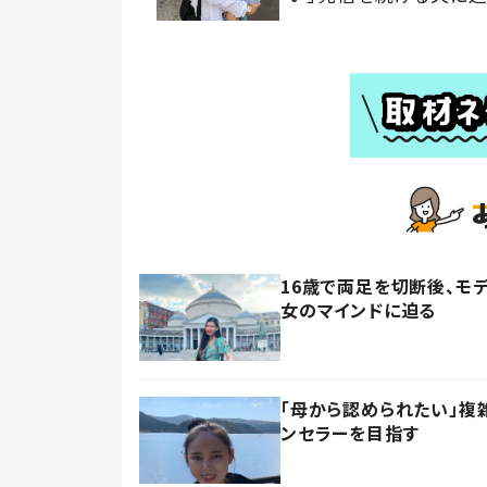
16歳で両足を切断後、モ
女のマインドに迫る
「母から認められたい」複
ンセラーを目指す