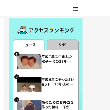
ニュース
SNS
平成7年に生まれた
双子…その29年後
の姿に「漫画みたい」
「素敵すぎる」
平成6年に撮った2シ
ョット 30年後の姿
に…「美男美女」「こ
んな夫婦になりた
い」
孫のためにお弁当を
作った祖母 孫が絶