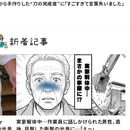
から手作りした“刀の完成度”に「すごすぎて言葉失いました」
ャ
実家解体中…作業員に話しかけられた男性。直
の光景
後、目撃した衝撃の光景に…「えっ」