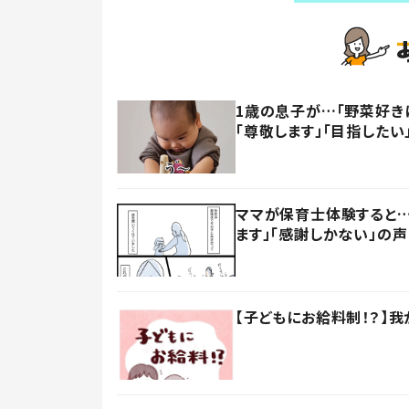
1歳の息子が…「野菜好き
「尊敬します」「目指したい
ママが保育士体験すると…
ます」「感謝しかない」の声
【子どもにお給料制！？】