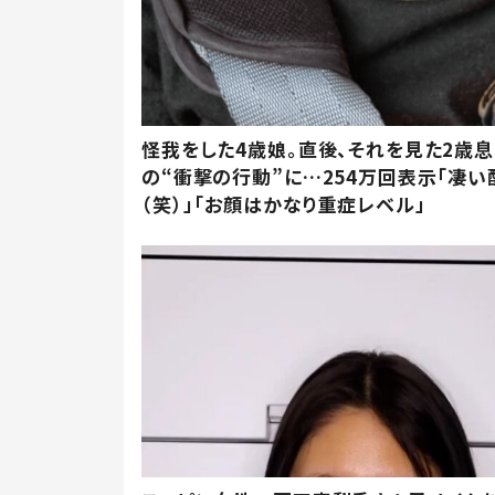
怪我をした4歳娘。直後、それを見た2歳
の“衝撃の行動”に…254万回表示「凄い
（笑）」「お顔はかなり重症レベル」