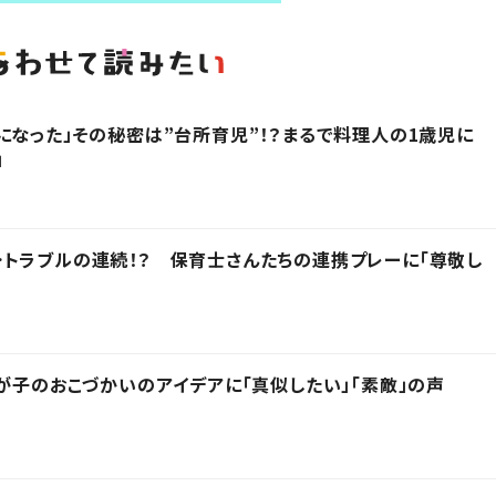
になった」その秘密は”台所育児”！？まるで料理人の1歳児に
」
トラブルの連続！？ 保育士さんたちの連携プレーに「尊敬し
我が子のおこづかいのアイデアに「真似したい」「素敵」の声