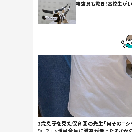
審査員も驚き！高校生が1
3歳息子を見た保育園の先生「何そのTシ
ツ！？」→職員全員に激震が走ったまさか