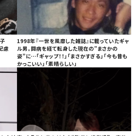
息子
1998年『一世を風靡した雑誌』に載っていたギャ
配慮
ル男。闘病を経て転身した現在の”まさかの
姿”に…「ギャップ！！」「まさかすぎる」「今も昔も
かっこいい」「素晴らしい」