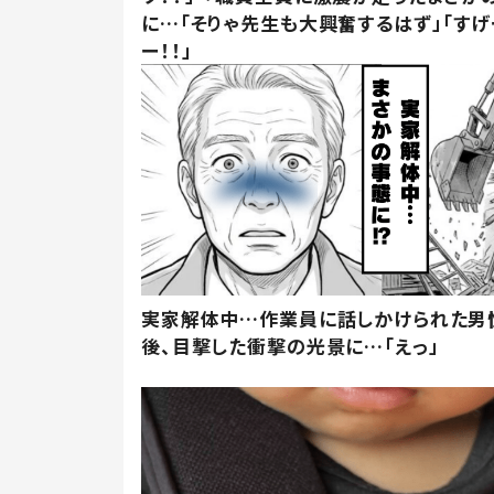
に…「そりゃ先生も大興奮するはず」「すげ
ー！！」
実家解体中…作業員に話しかけられた男
後、目撃した衝撃の光景に…「えっ」