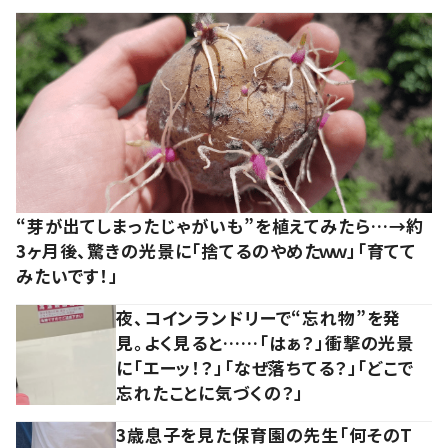
“芽が出てしまったじゃがいも”を植えてみたら…→約
3ヶ月後、驚きの光景に「捨てるのやめたｗｗ」「育てて
みたいです！」
夜、コインランドリーで“忘れ物”を発
見。よく見ると……「はぁ？」衝撃の光景
に「エーッ！？」「なぜ落ちてる？」「どこで
忘れたことに気づくの？」
3歳息子を見た保育園の先生「何そのT