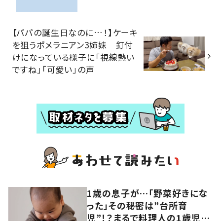
【パパの誕生日なのに…！】ケーキ
を狙うポメラニアン3姉妹 釘付
けになっている様子に「視線熱い
ですね」「可愛い」の声
1歳の息子が…「野菜好きにな
った」その秘密は”台所育
児”！？まるで料理人の1歳児に