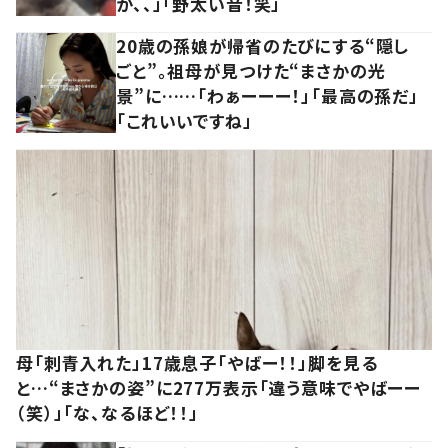
か、、」「野太い音！笑」
20歳の孫娘が帰省のたびにする“隠し
ごと”。祖母が見つけた“まさかの光
景”に……「わぁーーー！」「最高の孫だ」
「これいいですね」
母「刺青入れた」17歳息子「やばー！！」脚を見る
と…“まさかの姿”に277万表示「違う意味でやばーー
（笑）」「な、なるほど！！」