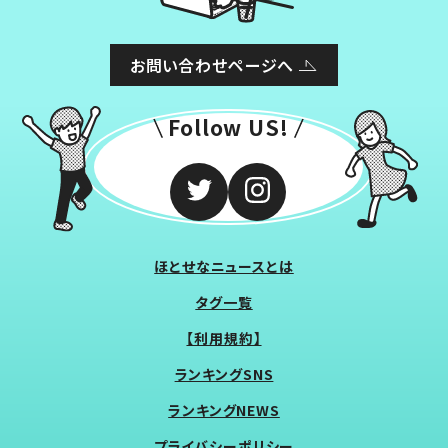
お問い合わせページへ
Follow US!
ほとせなニュースとは
タグ一覧
【利用規約】
ランキングSNS
ランキングNEWS
プライバシーポリシー