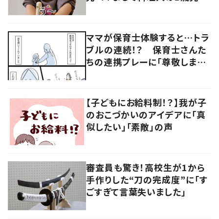
「尊敬します」「目指したい」
ママが保育士体験すると…トラ
ブルの連続！？ 保育士さんた
ちの連携プレーに「尊敬します」
「感謝しかない」の声
【子どもにお給料制！？】我が子
のおこづかいのアイデアに「真
似したい」「素敵」の声
審査員も驚き！高校生が1から
手作りした“刀の完成度”に「す
ごすぎて言葉失いました」