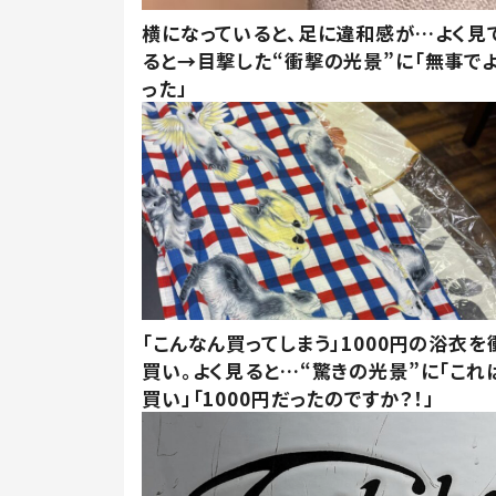
横になっていると、足に違和感が…よく見
ると→目撃した“衝撃の光景”に「無事で
った」
「こんなん買ってしまう」1000円の浴衣を
買い。よく見ると…“驚きの光景”に「これ
買い」「1000円だったのですか？！」