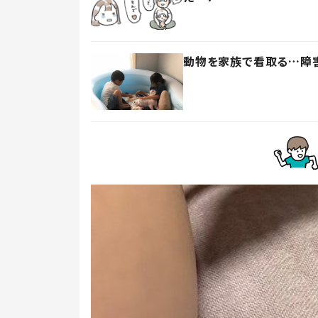
動物を家族で看取る…障害