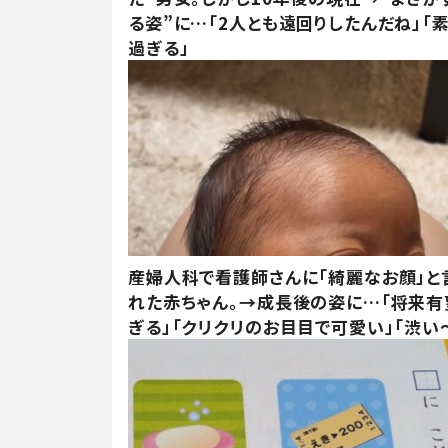
る姿”に…「2人とも遠回りしたんだね」「
過ぎる」
産婦人科で看護師さんに「綺麗なお顔」と
れた赤ちゃん。→成長後の姿に…「将来有
ぎる」「クリクリのお目目で可愛い」「渋い～