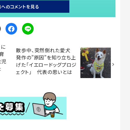
稿へのコメントを見る
きに
散歩中、突然倒れた愛犬
育
発作の”原因”を知り立ち上
歳児
げた「イエロードッグプロジ
た
ェクト」 代表の思いとは