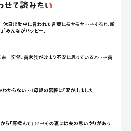
」休日出勤中に言われた言葉にモヤモヤ…→すると、新
」「みんながハッピー」
年末 突然、義家族が改まり不安に思っていると…→義
わからない…！母親の葛藤に「涙が出ました」
から「肩揉んで」！？→その裏には夫の思いやりがあっ