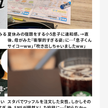
みる
夏休みの宿題をする小5息子に違和感。→直
後、母がみた『衝撃的すぎる姿』に…「息子くん
サイコーww」「吹き出しちゃいましたww」
でい
スタバでワッフルを注文した女性。しかしその
すぎ
後、SNSが騒然とした投稿に…「知らなかっ