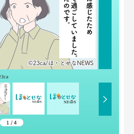
3ca
1 / 4