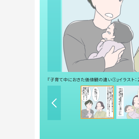
『子育て中におきた価値観の違い①』イラスト：2