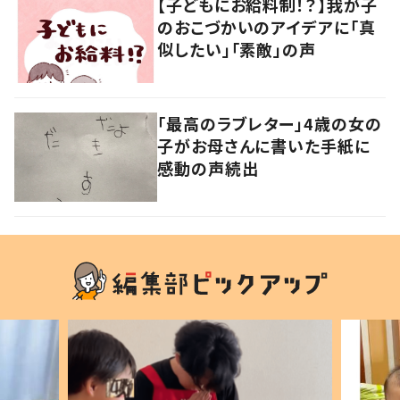
【子どもにお給料制！？】我が子
のおこづかいのアイデアに「真
似したい」「素敵」の声
「最高のラブレター」4歳の女の
子がお母さんに書いた手紙に
感動の声続出