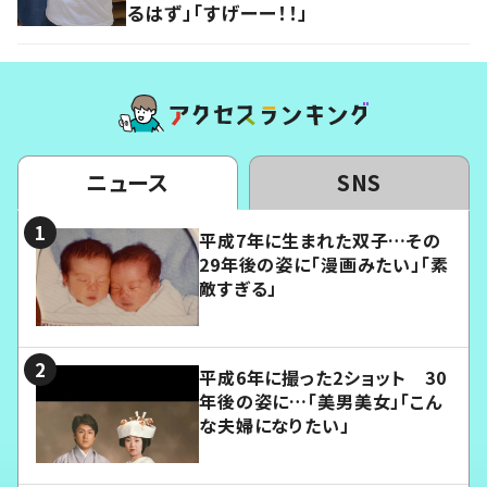
るはず」「すげーー！！」
ニュース
SNS
平成7年に生まれた双子…その
29年後の姿に「漫画みたい」「素
敵すぎる」
平成6年に撮った2ショット 30
年後の姿に…「美男美女」「こん
な夫婦になりたい」