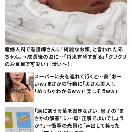
産婦人科で看護師さんに「綺麗なお顔」と言われた赤
ちゃん。→成長後の姿に…「将来有望すぎる」「クリクリ
のお目目で可愛い」「渋い～！」
スーパーに夫を連れて行くと…妻「おー
いw」まさかの行動に「奥さん美人！」
「めっちゃわかるww」「楽しそうww」
「絵にあう言葉を書きなさい」息子の”ま
さかの解答”に…母「正解でよいでしょう
か？」→衝撃の光景に「声出して笑った