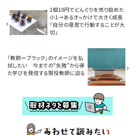
1個10円でどんぐりを売り始めた
小1→あるきっかけで大きく成長
「自分の意思で行動することが大
切」
「教師＝ブラック」のイメージを払
拭したい 今までの“失敗”から得
た学びを発信する現役教師に迫る