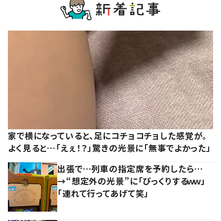
家で横になっていると、足にコチョコチョした感覚が。
よく見ると…「えぇ！？」驚きの光景に「無事でよかった」
出張で…列車の指定席を予約したら…
→“想定外の光景”に「びっくりするｗｗ」
「連れて行ってあげて笑」