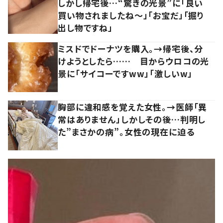
しかし帰宅後…“驚きの光景”に「良い
買い物されましたね～」「お宝だ」「掘り
出し物ですね」
ミスドでドーナツを購入。→帰宅後、分
けようとしたら…… 目からウロコの光
景に「サイコーですww」「激しいw」
胸部に違和感を覚えた女性。→医師「異
常はありません」しかしその後…判明し
た”まさかの病”。女性の現在に迫る