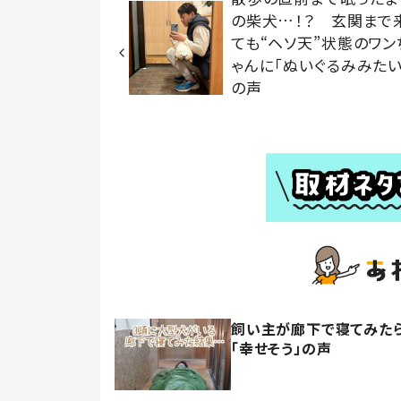
の柴犬…！？ 玄関まで
ても“ヘソ天”状態のワン
ゃんに「ぬいぐるみみたい
の声
飼い主が廊下で寝てみたら
「幸せそう」の声