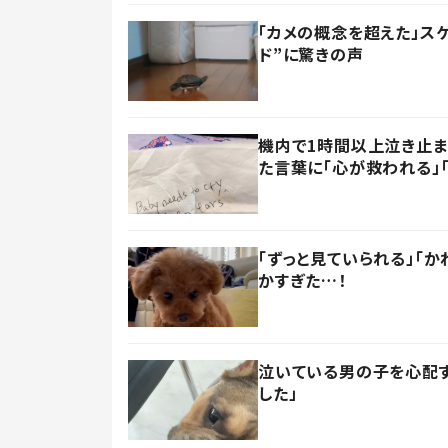
「カメの概念を超えた」ス
ド”に驚きの声
機内で1時間以上泣き止
た言葉に「心が救われる」
「ずっと見ていられる」「
かすぎた…！
泣いている男の子を心配す
した」