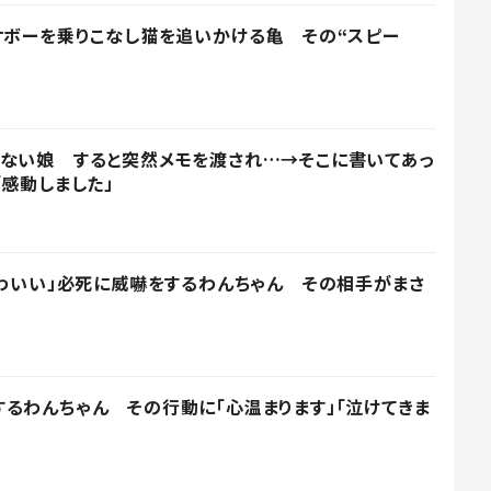
ケボーを乗りこなし猫を追いかける亀 その“スピー
まない娘 すると突然メモを渡され…→そこに書いてあっ
「感動しました」
かわいい」必死に威嚇をするわんちゃん その相手がまさ
るわんちゃん その行動に「心温まります」「泣けてきま