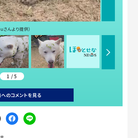
ouさんより提供）
1 / 5
稿へのコメントを見る
ま