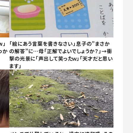
w」
「絵にあう言葉を書きなさい」息子の”まさか
わか
の解答”に…母「正解でよいでしょうか？」→衝
撃の光景に「声出して笑ったｗ」「天才だと思い
ます」