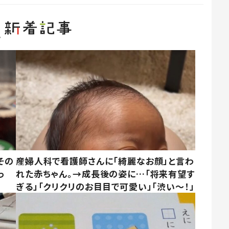
その
産婦人科で看護師さんに「綺麗なお顔」と言わ
っ
れた赤ちゃん。→成長後の姿に…「将来有望す
ぎる」「クリクリのお目目で可愛い」「渋い～！」