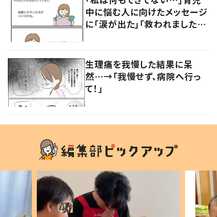
中に悩む人に向けたメッセージ
に「涙が出た」「救われました」
の声
生理痛を我慢した結果に呆
然…→「我慢せず、病院へ行っ
て！」