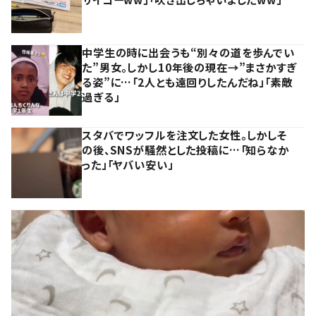
中学生の時に出会うも“別々の道を歩んでい
た”男女。しかし10年後の現在→”まさかすぎ
る姿”に…「2人とも遠回りしたんだね」「素敵
過ぎる」
スタバでワッフルを注文した女性。しかしそ
の後、SNSが騒然とした投稿に…「知らなか
った」「ヤバい安い」