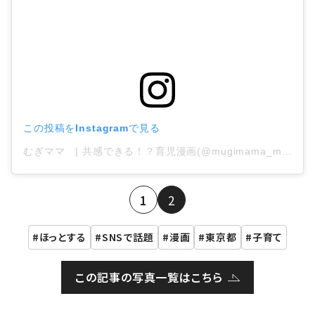
この投稿をInstagramで見る
むぎママ | 共感できる！？育児漫画(@mugimama_mu)がシェアした投稿
1
2
ほっとする
SNSで話題
漫画
東京都
子育て
この記事の写真一覧はこちら