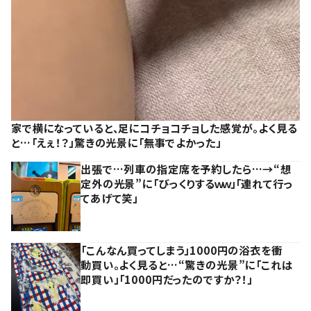
家で横になっていると、足にコチョコチョした感覚が。よく見る
と…「えぇ！？」驚きの光景に「無事でよかった」
出張で…列車の指定席を予約したら…→“想
定外の光景”に「びっくりするｗｗ」「連れて行っ
てあげて笑」
「こんなん買ってしまう」1000円の浴衣を衝
動買い。よく見ると…“驚きの光景”に「これは
即買い」「1000円だったのですか？！」