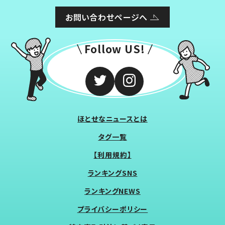
お問い合わせページへ
Follow US!
ほとせなニュースとは
タグ一覧
【利用規約】
ランキングSNS
ランキングNEWS
プライバシーポリシー