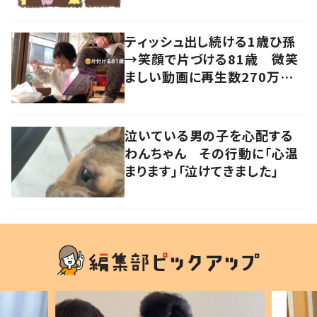
ティッシュ出し続ける1歳ひ孫
→笑顔で片づける81歳 微笑
ましい動画に再生数270万回
超え！
泣いている男の子を心配する
わんちゃん その行動に「心温
まります」「泣けてきました」