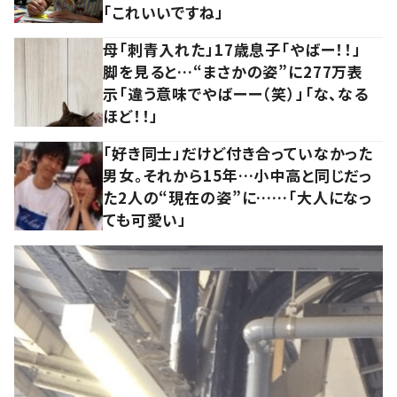
「これいいですね」
母「刺青入れた」17歳息子「やばー！！」
脚を見ると…“まさかの姿”に277万表
示「違う意味でやばーー（笑）」「な、なる
ほど！！」
「好き同士」だけど付き合っていなかった
男女。それから15年…小中高と同じだっ
た2人の“現在の姿”に……「大人になっ
ても可愛い」