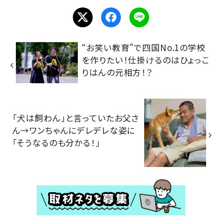
“お笑い教育”で四国No.1の学校
を作りたい！仕掛けるのはひょっこ
りはんの元相方！？
「犬は飼わん」と言っていたお父さ
ん→ワンちゃんにデレデレな姿に
「そうなるのも分かる！」