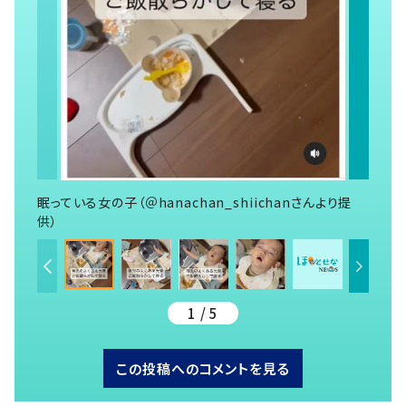
眠っている女の子（＠hanachan_shiichanさんより提
供）
1 / 5
この投稿へのコメントを見る