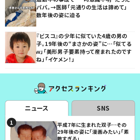
パパ。→医師「元通りの生活は諦めて」
数年後の姿に迫る
『ビスコ』の少年に似ていた4歳の男の
子。19年後の“まさかの姿”に…「似てる
ｗ」「美形男子要素持って産まれたのです
ね」「イケメン！」
ニュース
SNS
平成7年に生まれた双子…その
29年後の姿に「漫画みたい」「素
敵すぎる」