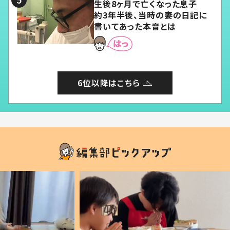
生後8ヶ月で亡くなった息子
約3年半後、当時の妻の日記に
書いてあった本音とは
6位以降はこちら