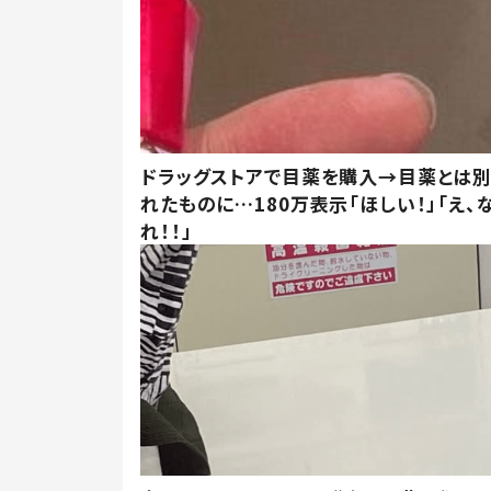
ドラッグストアで目薬を購入→目薬とは
れたものに…180万表示「ほしい！」「え、
れ！！」