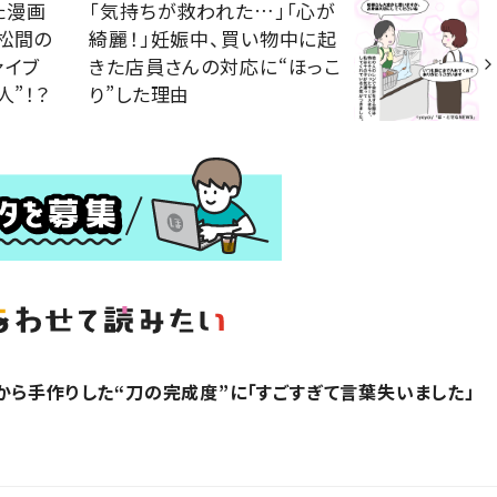
た漫画
「気持ちが救われた…」「心が
松間の
綺麗！」妊娠中、買い物中に起
ァイブ
きた店員さんの対応に“ほっこ
人”！？
り”した理由
から手作りした“刀の完成度”に「すごすぎて言葉失いました」