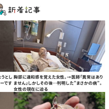
ようとし
胸部に違和感を覚えた女性。→医師「異常はあり
ーです
ません」しかしその後…判明した”まさかの病”。
女性の現在に迫る