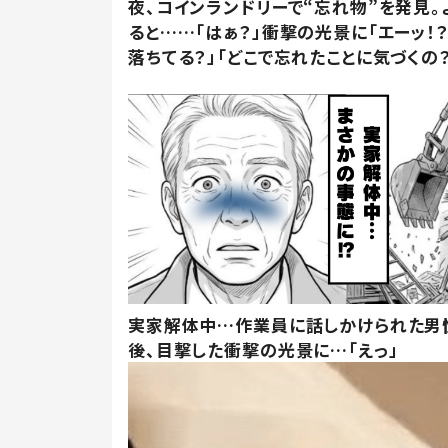
夜、コインランドリーで“忘れ物”を発見。
ると……「はぁ？」衝撃の光景に「エーッ！？
落ちてる？」「どこで忘れたことに気づくの？
実家解体中…作業員に話しかけられた男
後、目撃した衝撃の光景に…「えっ」