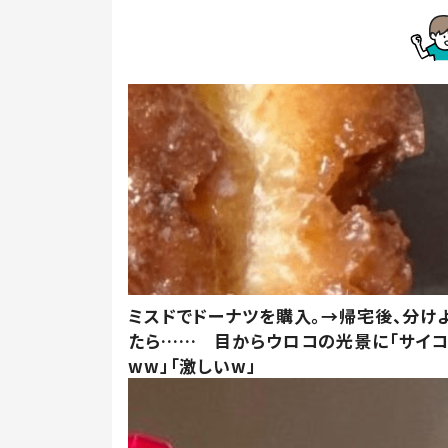
ミスドでドーナツを購入。→帰宅後、分け
たら…… 目からウロコの光景に「サイコ
ww」「激しいw」