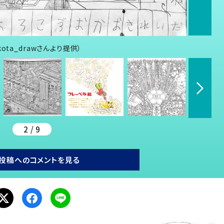
ta_drawさんより提供）
2 / 9
投稿へのコメントを見る