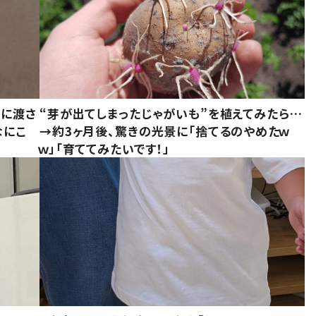
別に渡さ
“芽が出てしまったじゃがいも”を植えてみたら…
なにこ
→約3ヶ月後、驚きの光景に「捨てるのやめたｗ
ｗ」「育ててみたいです！」