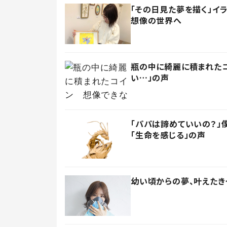
「その日見た夢を描く」イ
想像の世界へ
瓶の中に綺麗に積まれたコ
い…」の声
「パパは諦めていいの？」
「生命を感じる」の声
幼い頃からの夢、叶えたき