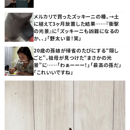
メルカリで買ったズッキーニの種。→土
に植えて3ヶ月放置した結果……『衝撃
の光景』に「ズッキーニも凶器になるの
か、、」「野太い音！笑」
20歳の孫娘が帰省のたびにする“隠し
ごと”。祖母が見つけた“まさかの光
景”に……「わぁーーー！」「最高の孫だ」
「これいいですね」