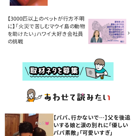
【3000匹以上のペットが行方不明
に】「火災で苦しむマウイ島の動物
を助けたい」ハワイ大好き会社員
の挑戦
【パパ、行かないで…】父を後追
いする娘と涙の別れに「優しい
パパ素敵」「可愛いすぎ」