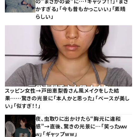
の”まさかの姿”に…「ギャップ！！」「まさ
かすぎる」「今も昔もかっこいい」「素晴
らしい」
スッピン女性→戸田恵梨香さん風メイクをした結
果……驚きの光景に「本人かと思った」「ベースが美し
い」「似すぎ！！」
夜、虫取りに出かけたら“胸元に違和
感”→直後、驚きの光景に…「笑ったｗｗ
ｗ」「ギャップww」