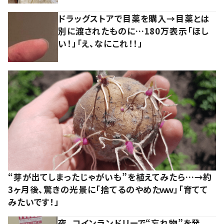
ドラッグストアで目薬を購入→目薬とは
別に渡されたものに…180万表示「ほし
い！」「え、なにこれ！！」
“芽が出てしまったじゃがいも”を植えてみたら…→約
3ヶ月後、驚きの光景に「捨てるのやめたｗｗ」「育てて
みたいです！」
夜、コインランドリーで“忘れ物”を発