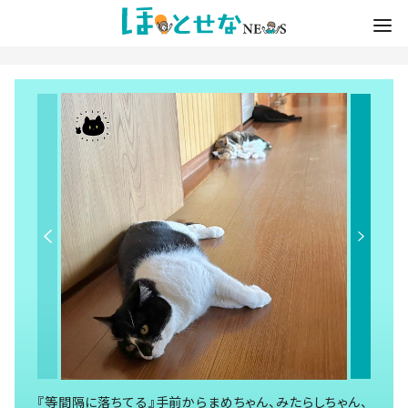
『等間隔に落ちてる』手前からまめちゃん、みたらしちゃん、