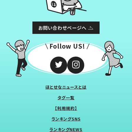
お問い合わせページへ
Follow US!
ほとせなニュースとは
タグ一覧
【利用規約】
ランキングSNS
ランキングNEWS