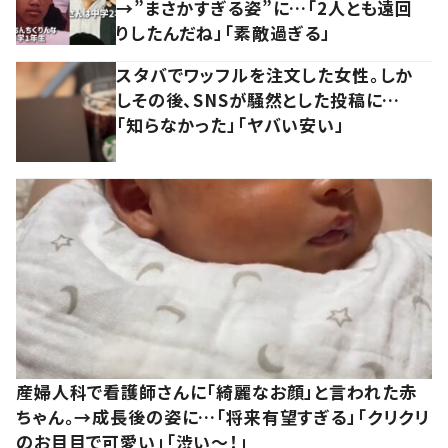
→”まさかすぎる姿”に…「2人とも遠回
りしたんだね」「素敵過ぎる」
スタバでワッフルを注文した女性。しか
しその後、SNSが騒然とした投稿に…
「知らなかった」「ヤバい安い」
産婦人科で看護師さんに「綺麗なお顔」と言われた赤
ちゃん。→成長後の姿に…「将来有望すぎる」「クリクリ
のお目目で可愛い」「渋い～！」