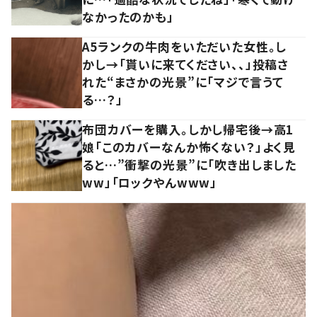
なかったのかも」
A5ランクの牛肉をいただいた女性。し
かし→「貰いに来てください、、」投稿さ
れた“まさかの光景”に「マジで言うて
る…？」
布団カバーを購入。しかし帰宅後→高1
娘「このカバーなんか怖くない？」よく見
ると…”衝撃の光景”に「吹き出しました
ww」「ロックやんwww」