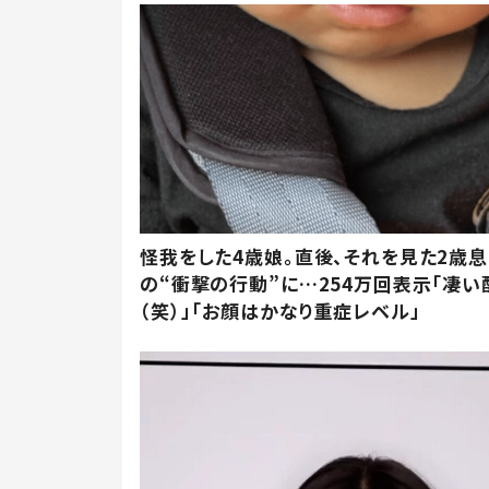
怪我をした4歳娘。直後、それを見た2歳
の“衝撃の行動”に…254万回表示「凄い
（笑）」「お顔はかなり重症レベル」