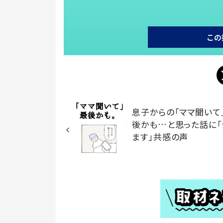
この
息子からの「ママ聞いて
後かも…と思った話に「
ます」共感の声