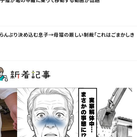
らんぷり決め込む息子→母猫の厳しい制裁「これはごまかしき