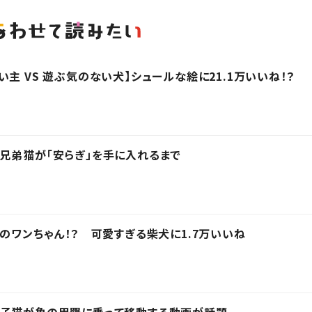
主 VS 遊ぶ気のない犬】シュールな絵に21.1万いいね！？
兄弟猫が「安らぎ」を手に入れるまで
カのワンちゃん！？ 可愛すぎる柴犬に1.7万いいね
 子猫が亀の甲羅に乗って移動する動画が話題