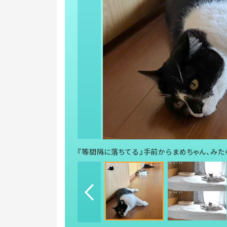
『等間隔に落ちてる』手前からまめちゃん、みたら