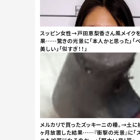
スッピン女性→戸田恵梨香さん風メイク
果……驚きの光景に「本人かと思った」「
美しい」「似すぎ！！」
メルカリで買ったズッキーニの種。→土に
ヶ月放置した結果……『衝撃の光景』に「