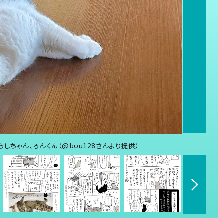
しちゃん、ろんくん（@bou128さんより提供）