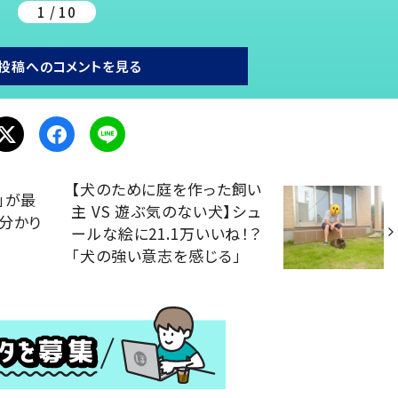
1 / 10
投稿へのコメントを見る
【犬のために庭を作った飼い
」が最
主 VS 遊ぶ気のない犬】シュ
分かり
ールな絵に21.1万いいね！？
「犬の強い意志を感じる」