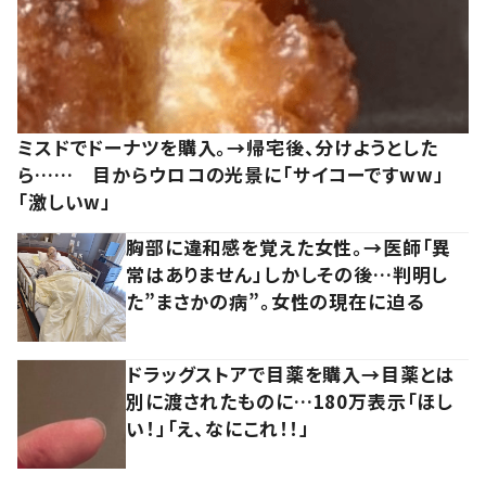
ミスドでドーナツを購入。→帰宅後、分けようとした
ら…… 目からウロコの光景に「サイコーですww」
「激しいw」
胸部に違和感を覚えた女性。→医師「異
常はありません」しかしその後…判明し
た”まさかの病”。女性の現在に迫る
ドラッグストアで目薬を購入→目薬とは
別に渡されたものに…180万表示「ほし
い！」「え、なにこれ！！」