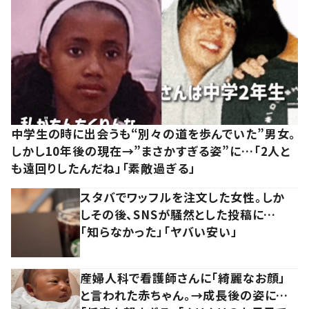
中学生の時に出会うも“別々の道を歩んでいた”男女。
しかし10年後の現在→”まさかすぎる姿”に…「2人と
も遠回りしたんだね」「素敵過ぎる」
スタバでワッフルを注文した女性。しか
しその後、SNSが騒然とした投稿に…
「知らなかった」「ヤバい安い」
産婦人科で看護師さんに「綺麗なお顔」
と言われた赤ちゃん。→成長後の姿に…