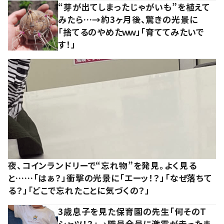
“芽が出てしまったじゃがいも”を植えて
みたら…→約3ヶ月後、驚きの光景に
「捨てるのやめたｗｗ」「育ててみたいで
す！」
夜、コインランドリーで“忘れ物”を発見。よく見る
と……「はぁ？」衝撃の光景に「エーッ！？」「なぜ落ちて
る？」「どこで忘れたことに気づくの？」
3歳息子を見た保育園の先生「何そのT
シャツ！？」→職員全員に激震が走ったま