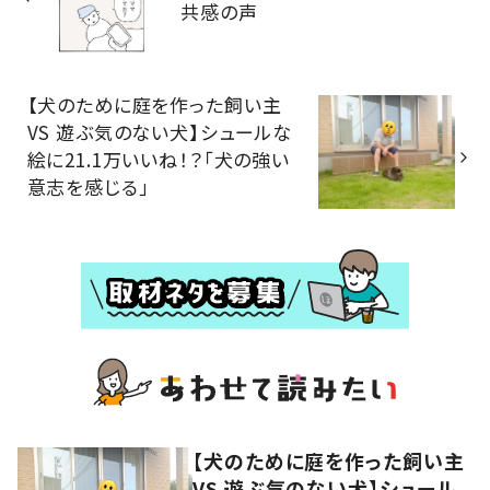
共感の声
【犬のために庭を作った飼い主
VS 遊ぶ気のない犬】シュールな
絵に21.1万いいね！？「犬の強い
意志を感じる」
【犬のために庭を作った飼い主
VS 遊ぶ気のない犬】シュール