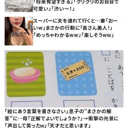
「将来有望すぎる」「クリクリのお目目で
可愛い」「渋い～！」
スーパーに夫を連れて行くと…妻「おー
いw」まさかの行動に「奥さん美人！」
「めっちゃわかるww」「楽しそうww」
「絵にあう言葉を書きなさい」息子の”まさかの解
答”に…母「正解でよいでしょうか？」→衝撃の光景に
「声出して笑ったｗ」「天才だと思います」