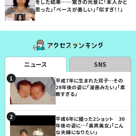
をした結果……驚きの光景に「本人かと
思った」「ベースが美しい」「似すぎ！！」
ニュース
SNS
平成7年に生まれた双子…その
29年後の姿に「漫画みたい」「素
敵すぎる」
平成6年に撮った2ショット 30
年後の姿に…「美男美女」「こん
な夫婦になりたい」