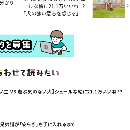
分かり
ールな絵に21.1万いいね！？
「犬の強い意志を感じる」
主 VS 遊ぶ気のない犬】シュールな絵に21.1万いいね！？
兄弟猫が「安らぎ」を手に入れるまで