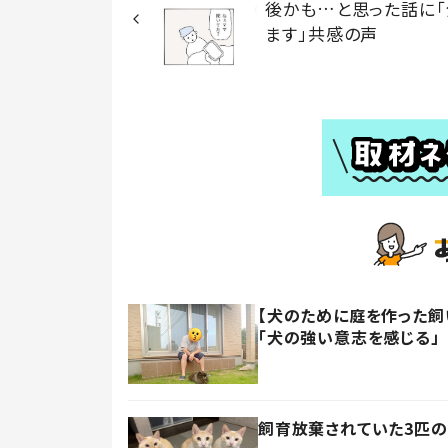
後かも…と思った話に「
ます」共感の声
【犬のために庭を作った飼い
「犬の強い意志を感じる」
飼育放棄されていた3匹の