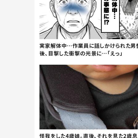
実家解体中…作業員に話しかけられた男
後、目撃した衝撃の光景に…「えっ」
怪我をした4歳娘。直後、それを見た2歳