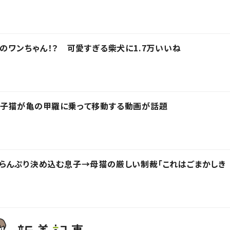
カのワンちゃん！？ 可愛すぎる柴犬に1.7万いいね
 子猫が亀の甲羅に乗って移動する動画が話題
らんぷり決め込む息子→母猫の厳しい制裁「これはごまかしき