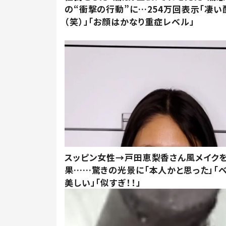
の“衝撃の行動”に…254万回表示「凄い
（笑）」「お顔はかなり重症レベル」
スッピン女性→戸田恵梨香さん風メイク
果……驚きの光景に「本人かと思った」「
美しい」「似すぎ！！」