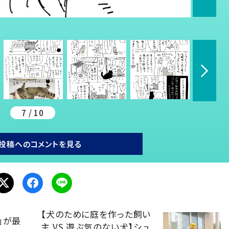
7 / 10
投稿へのコメントを見る
【犬のために庭を作った飼い
」が最
主 VS 遊ぶ気のない犬】シュ