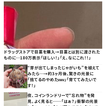
ドラッグストアで目薬を購入→目薬とは別に渡された
ものに…180万表示「ほしい！」「え、なにこれ！！」
“芽が出てしまったじゃがいも”を植えて
みたら…→約3ヶ月後、驚きの光景に
「捨てるのやめたｗｗ」「育ててみたいで
す！」
夜、コインランドリーで“忘れ物”を発
見。よく見ると……「はぁ？」衝撃の光景