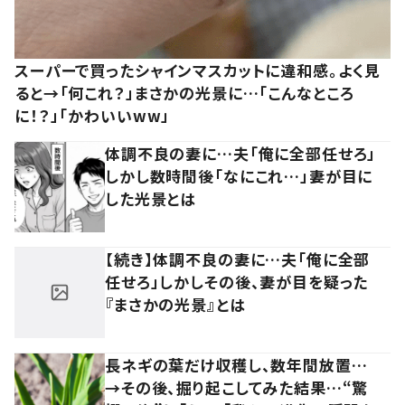
スーパーで買ったシャインマスカットに違和感。よく見
ると→「何これ？」まさかの光景に…「こんなところ
に！？」「かわいいww」
体調不良の妻に…夫「俺に全部任せろ」
しかし数時間後「なにこれ…」妻が目に
した光景とは
【続き】体調不良の妻に…夫「俺に全部
任せろ」しかしその後、妻が目を疑った
『まさかの光景』とは
長ネギの葉だけ収穫し、数年間放置…
→その後、掘り起こしてみた結果…“驚