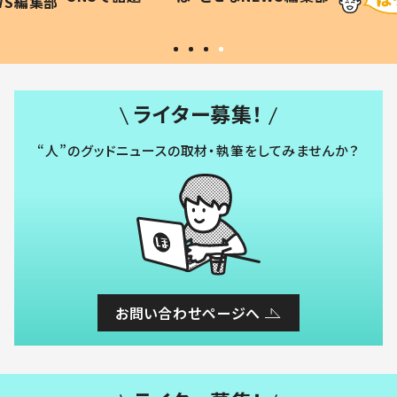
WS編集部
#令和の子
い」
ライター募集！
“人”のグッドニュースの取材・執筆をしてみませんか？
お問い合わせページへ