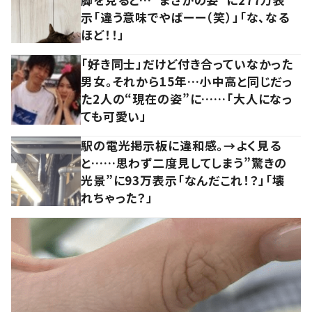
示「違う意味でやばーー（笑）」「な、なる
ほど！！」
「好き同士」だけど付き合っていなかった
男女。それから15年…小中高と同じだっ
た2人の“現在の姿”に……「大人になっ
ても可愛い」
駅の電光掲示板に違和感。→よく見る
と……思わず二度見してしまう”驚きの
光景”に93万表示「なんだこれ！？」「壊
れちゃった？」