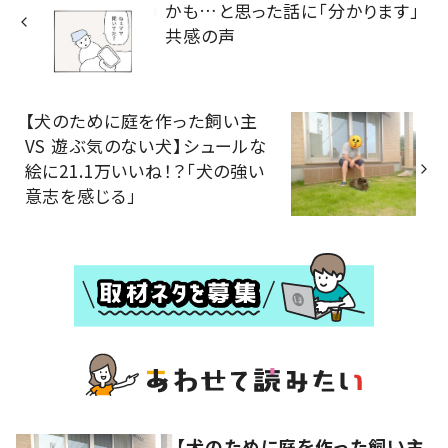
かも…と思った話に「分かります」
共感の声
【犬のために庭を作った飼い主
VS 遊ぶ気のない犬】シュールな
絵に21.1万いいね！？「犬の強い
意志を感じる」
【犬のために庭を作った飼い主