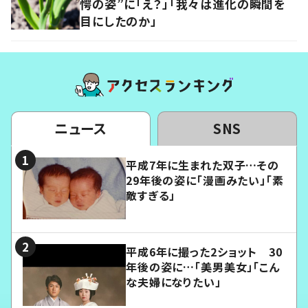
愕の姿”に「え？」「我々は進化の瞬間を
目にしたのか」
ニュース
SNS
平成7年に生まれた双子…その
29年後の姿に「漫画みたい」「素
敵すぎる」
平成6年に撮った2ショット 30
年後の姿に…「美男美女」「こん
な夫婦になりたい」