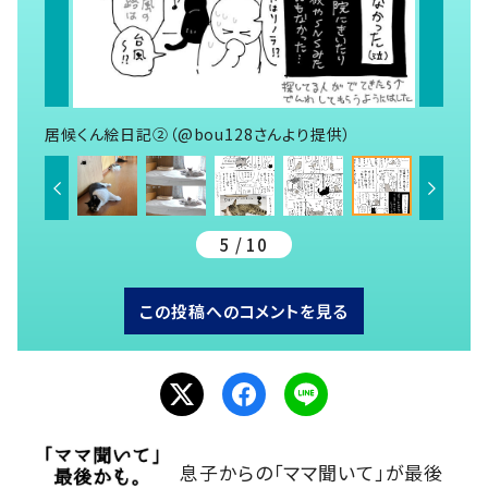
居候くん絵日記②（@bou128さんより提供）
5 / 10
この投稿へのコメントを見る
息子からの「ママ聞いて」が最後