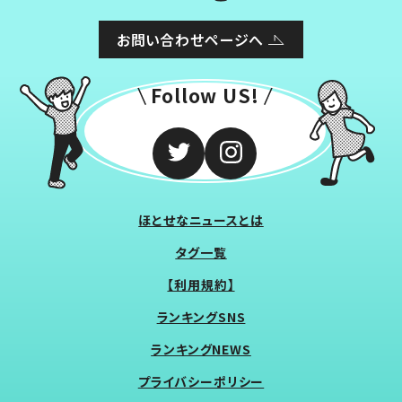
お問い合わせページへ
Follow US!
ほとせなニュースとは
タグ一覧
【利用規約】
ランキングSNS
ランキングNEWS
プライバシーポリシー