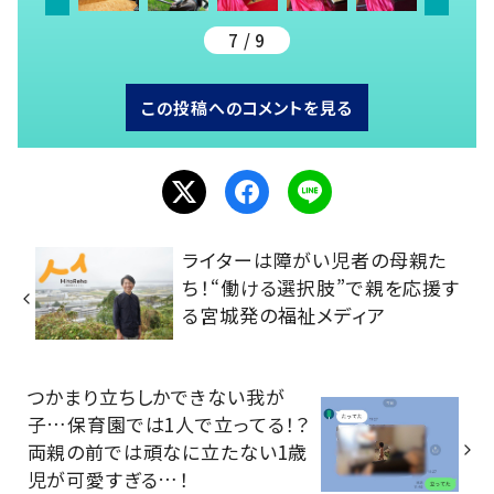
7 / 9
この投稿へのコメントを見る
ライターは障がい児者の母親た
ち！“働ける選択肢”で親を応援す
る宮城発の福祉メディア
つかまり立ちしかできない我が
子…保育園では1人で立ってる！？
両親の前では頑なに立たない1歳
児が可愛すぎる…！