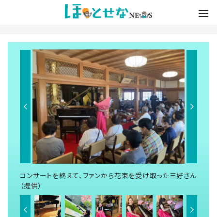
コンサートを終えて、ファンから花束を受け取った三好さん
（提供）