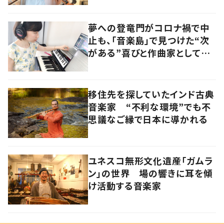
夢への登竜門がコロナ禍で中
止も、「音楽島」で見つけた“次
がある”喜びと作曲家としての
原点
移住先を探していたインド古典
音楽家 “不利な環境”でも不
思議なご縁で日本に導かれる
ユネスコ無形文化遺産「ガムラ
ン」の世界 場の響きに耳を傾
け活動する音楽家