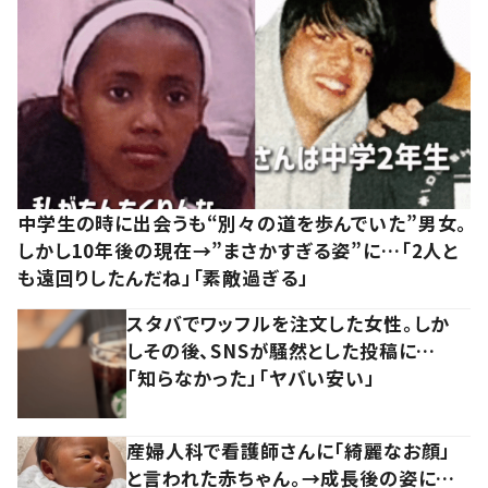
中学生の時に出会うも“別々の道を歩んでいた”男女。
しかし10年後の現在→”まさかすぎる姿”に…「2人と
も遠回りしたんだね」「素敵過ぎる」
スタバでワッフルを注文した女性。しか
しその後、SNSが騒然とした投稿に…
「知らなかった」「ヤバい安い」
産婦人科で看護師さんに「綺麗なお顔」
と言われた赤ちゃん。→成長後の姿に…