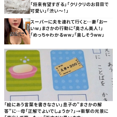
「将来有望すぎる」「クリクリのお目目で
可愛い」「渋い～！」
スーパーに夫を連れて行くと…妻「おー
いw」まさかの行動に「奥さん美人！」
「めっちゃわかるww」「楽しそうww」
「絵にあう言葉を書きなさい」息子の”まさかの解
答”に…母「正解でよいでしょうか？」→衝撃の光景に