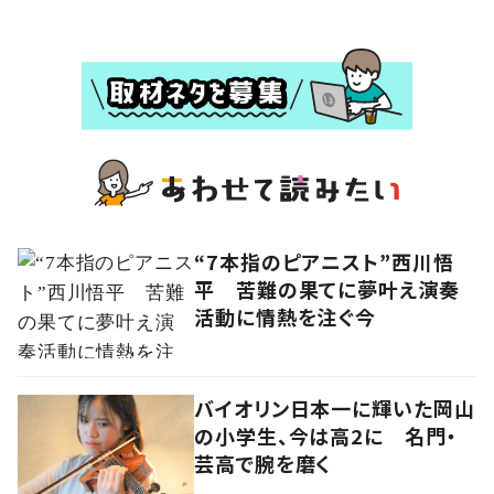
“7本指のピアニスト”西川悟
平 苦難の果てに夢叶え演奏
活動に情熱を注ぐ今
バイオリン日本一に輝いた岡山
の小学生、今は高2に 名門・
芸高で腕を磨く