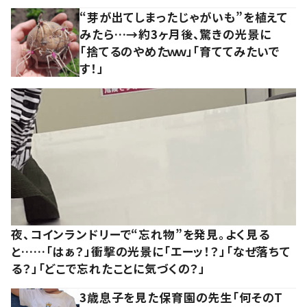
“芽が出てしまったじゃがいも”を植えて
みたら…→約3ヶ月後、驚きの光景に
「捨てるのやめたｗｗ」「育ててみたいで
す！」
夜、コインランドリーで“忘れ物”を発見。よく見る
と……「はぁ？」衝撃の光景に「エーッ！？」「なぜ落ちて
る？」「どこで忘れたことに気づくの？」
3歳息子を見た保育園の先生「何そのT