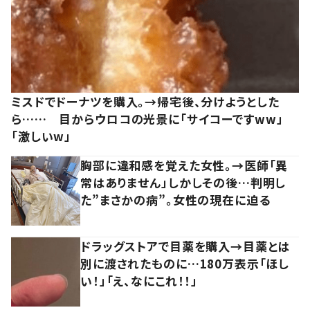
ミスドでドーナツを購入。→帰宅後、分けようとした
ら…… 目からウロコの光景に「サイコーですww」
「激しいw」
胸部に違和感を覚えた女性。→医師「異
常はありません」しかしその後…判明し
た”まさかの病”。女性の現在に迫る
ドラッグストアで目薬を購入→目薬とは
別に渡されたものに…180万表示「ほし
い！」「え、なにこれ！！」