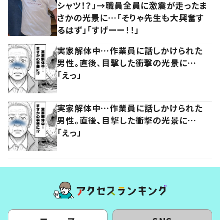
シャツ！？」→職員全員に激震が走ったま
さかの光景に…「そりゃ先生も大興奮す
るはず」「すげーー！！」
実家解体中…作業員に話しかけられた
男性。直後、目撃した衝撃の光景に…
「えっ」
実家解体中…作業員に話しかけられた
男性。直後、目撃した衝撃の光景に…
「えっ」