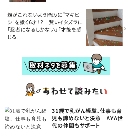
親がこれないよう階段に“マキビ
シ”を撒く6才！？ 賢いイタズラに
「忍者になるしかない」「才能を感
じる」
31歳で乳がん経験、仕事も育
児も諦めないと決意 AYA世
代の仲間もサポート