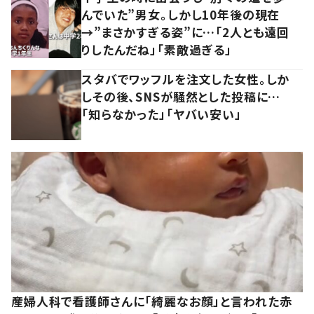
んでいた”男女。しかし10年後の現在
→”まさかすぎる姿”に…「2人とも遠回
りしたんだね」「素敵過ぎる」
スタバでワッフルを注文した女性。しか
しその後、SNSが騒然とした投稿に…
「知らなかった」「ヤバい安い」
産婦人科で看護師さんに「綺麗なお顔」と言われた赤