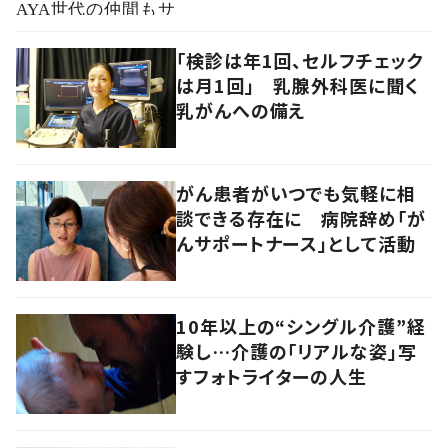
「検診は年1回、セルフチェック
は月1回」 乳腺外科医に聞く
乳がんへの備え
がん患者がいつでも気軽に相
談できる存在に 病院辞め「が
んサポートナース」として活動
10年以上の“シングル介護”経
験し…介護の「リアルな姿」写
すフォトライターの人生