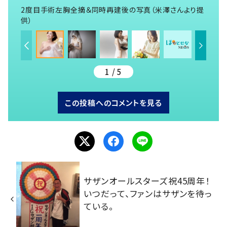
2度目手術左胸全摘＆同時再建後の写真（米澤さんより提
供）
1 / 5
この投稿へのコメントを見る
サザンオールスターズ祝45周年！
いつだって、ファンはサザンを待っ
ている。