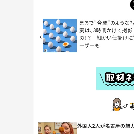
まるで”合成”のような
実は、3時間かけて撮影
の！？ 細かい仕掛けに
ーザーも
外国人2人が名古屋の魅力