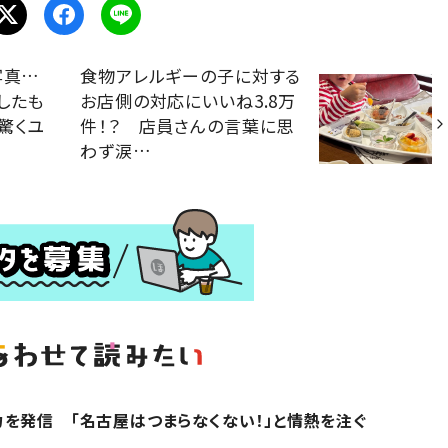
写真…
食物アレルギーの子に対する
したも
お店側の対応にいいね3.8万
驚くユ
件！？ 店員さんの言葉に思
わず涙…
を発信 「名古屋はつまらなくない！」と情熱を注ぐ