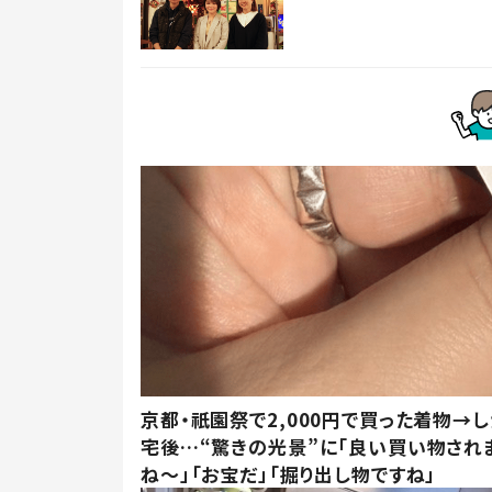
京都・祇園祭で2,000円で買った着物→
宅後…“驚きの光景”に「良い買い物され
ね～」「お宝だ」「掘り出し物ですね」