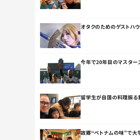
オタクのためのゲストハ
今年で20年目のマスター
留学生が自国の料理振る
故郷“ベトナムの味”で大