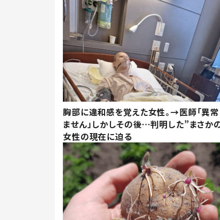
胸部に違和感を覚えた女性。→医師「異常
ません」しかしその後…判明した”まさかの
女性の現在に迫る