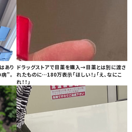
はあり
ドラッグストアで目薬を購入→目薬とは別に渡さ
病”。
れたものに…180万表示「ほしい！」「え、なにこ
れ！！」