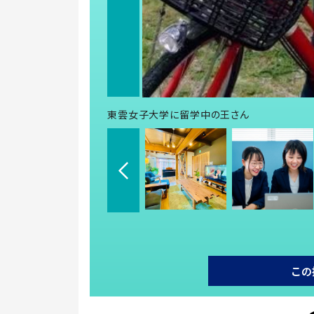
東雲女子大学に留学中の王さん
この