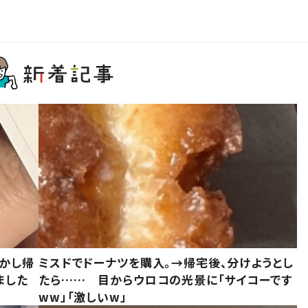
しかし帰
ミスドでドーナツを購入。→帰宅後、分けようとし
ました
たら…… 目からウロコの光景に「サイコーです
ww」「激しいw」