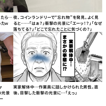
みたら…
夜、コインランドリーで“忘れ物”を発見。よく見
めたｗ
ると……「はぁ？」衝撃の光景に「エーッ！？」「なぜ
落ちてる？」「どこで忘れたことに気づくの？」
ャ
実家解体中…作業員に話しかけられた男性。直
の光景
後、目撃した衝撃の光景に…「えっ」
ー