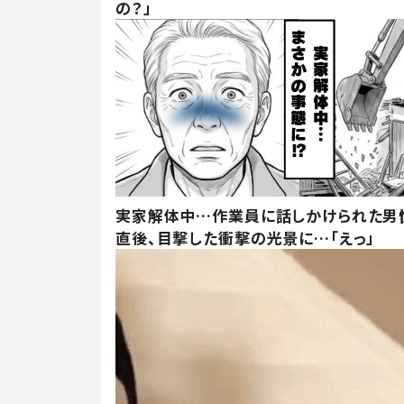
の？」
実家解体中…作業員に話しかけられた男
直後、目撃した衝撃の光景に…「えっ」