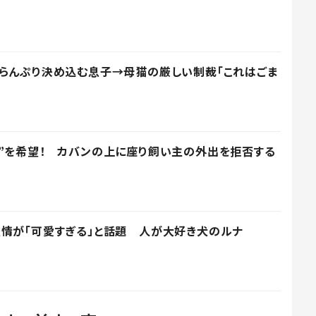
らんぷり決め込む息子→母猫の厳しい制裁「これはごま
”を希望！ カバンの上に座り飼い主の外出を拒否する
情が「可愛すぎる」と話題 人が大好き犬のルナ