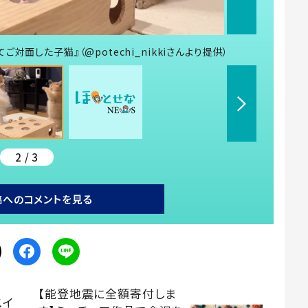
面した子猫』（@potechi_nikkiさんより提供）
2 / 3
稿へのコメントを見る
【能登地震に全額寄付しま
スイ