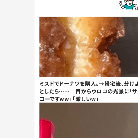
ミスドでドーナツを購入。→帰宅後、分け
としたら…… 目からウロコの光景に「サ
コーですww」「激しいw」