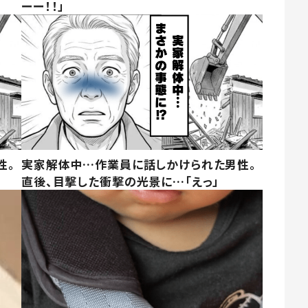
ーー！！」
性。
実家解体中…作業員に話しかけられた男性。
直後、目撃した衝撃の光景に…「えっ」