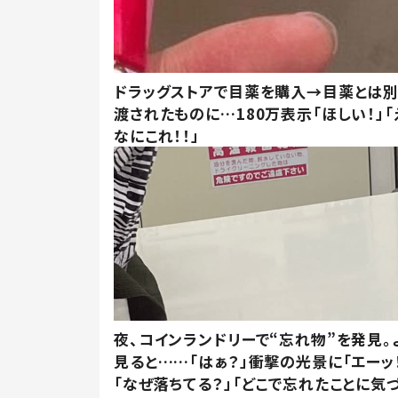
ドラッグストアで目薬を購入→目薬とは
渡されたものに…180万表示「ほしい！」「
なにこれ！！」
夜、コインランドリーで“忘れ物”を発見。
見ると……「はぁ？」衝撃の光景に「エーッ！
「なぜ落ちてる？」「どこで忘れたことに気