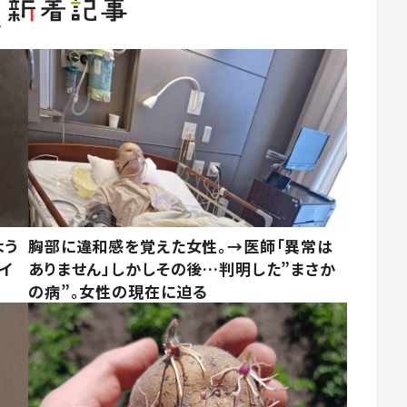
よう
胸部に違和感を覚えた女性。→医師「異常は
イ
ありません」しかしその後…判明した”まさか
の病”。女性の現在に迫る