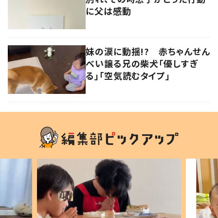
に父は感動
妹の涙に動揺!? 赤ちゃんせん
べい譲る兄の柴犬「優しすぎ
る」「空気読むタイプ」