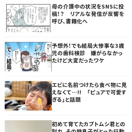
母の介護中の状況をSNSに投
稿！？ リアルな発信が反響を
呼び、書籍化へ
予想外！でも結局大惨事な3歳
児の歯科検診 嫌がらなかっ
たけど大変だったワケ
エビに名前つけたら食べ物に見
えなくて…!! 「ピュアで可愛す
ぎる」と話題
初めて育てたカブトムシ君との
別れ、その時息子がとった行動