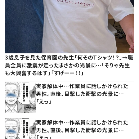
3歳息子を見た保育園の先生「何そのTシャツ！？」→職
員全員に激震が走ったまさかの光景に…「そりゃ先生
も大興奮するはず」「すげーー！！」
実家解体中…作業員に話しかけられた
男性。直後、目撃した衝撃の光景に…
「えっ」
実家解体中…作業員に話しかけられた
男性。直後、目撃した衝撃の光景に…
「えっ」