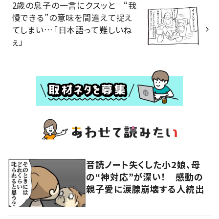
2歳の息子の一言にクスッと “我
慢できる”の意味を間違えて捉え
てしまい…「日本語って難しいね
ぇ」
音読ノート失くした小2娘、母
の“神対応”が深い！ 感動の
親子愛に涙腺崩壊する人続出