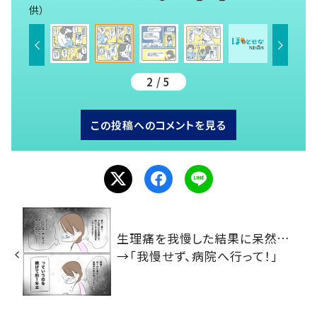
供）
2 / 5
この投稿へのコメントを見る
生理痛を我慢した結果に呆然…
→「我慢せず、病院へ行って！」