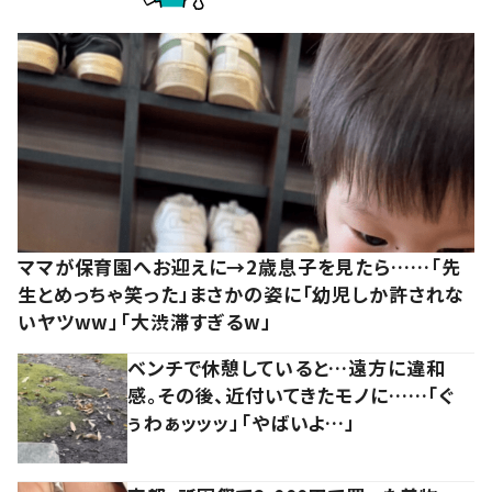
ママが保育園へお迎えに→2歳息子を見たら……「先
生とめっちゃ笑った」まさかの姿に「幼児しか許されな
いヤツww」「大渋滞すぎるw」
ベンチで休憩していると…遠方に違和
感。その後、近付いてきたモノに……「ぐ
ぅわぁッッッ」「やばいよ…」