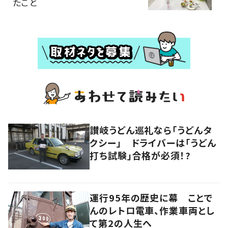
たこと
讃岐うどん巡礼なら「うどんタ
クシー」 ドライバーは「うどん
打ち試験」合格が必須！?
運行95年の歴史に幕 ことで
んのレトロ電車、作業車両とし
て第2の人生へ