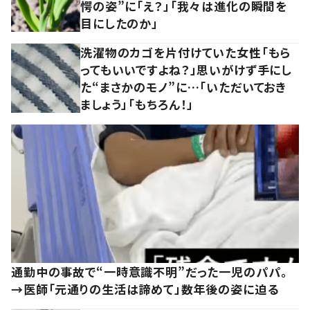
愕の姿”に「え？」「我々は進化の瞬間を
目にしたのか」
洗濯物のカゴを片付けていた女性「もら
ってもいいですよね？」思いがけず手にし
た“まさかのモノ”に…「いただいておき
ましょう」「もちろん！」
通勤中の事故で“一時意識不明”だった一児のパパ。
→医師「元通りの生活は諦めて」数年後の姿に迫る