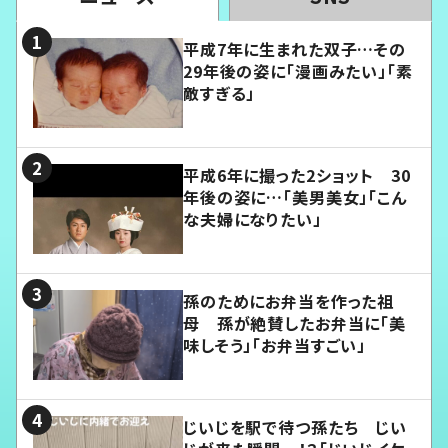
平成7年に生まれた双子…その
29年後の姿に「漫画みたい」「素
敵すぎる」
平成6年に撮った2ショット 30
年後の姿に…「美男美女」「こん
な夫婦になりたい」
孫のためにお弁当を作った祖
母 孫が絶賛したお弁当に「美
味しそう」「お弁当すごい」
じいじを駅で待つ孫たち じい