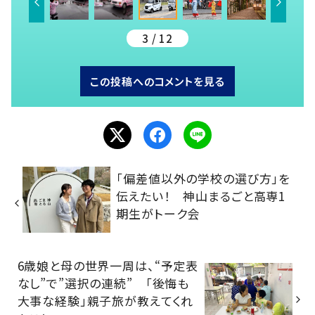
3 / 12
この投稿へのコメントを見る
「偏差値以外の学校の選び方」を
伝えたい！ 神山まるごと高専1
期生がトーク会
6歳娘と母の世界一周は、“予定表
なし”で”選択の連続” 「後悔も
大事な経験」親子旅が教えてくれ