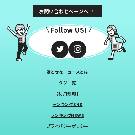
お問い合わせページへ
Follow US!
ほとせなニュースとは
タグ一覧
【利用規約】
ランキングSNS
ランキングNEWS
プライバシーポリシー