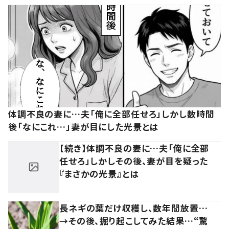
体調不良の妻に…夫「俺に全部任せろ」しかし数時間
後「なにこれ…」妻が目にした光景とは
【続き】体調不良の妻に…夫「俺に全部
任せろ」しかしその後、妻が目を疑った
『まさかの光景』とは
長ネギの葉だけ収穫し、数年間放置…
→その後、掘り起こしてみた結果…“驚