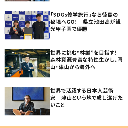
「SDGs修学旅行」なら徳島の
秘境へGO！ 県立池田高が観
光甲子園で優勝
世界に挑む“林業”を目指す！
森林資源豊富な特性生かし、岡
山・津山から海外へ
世界で活躍する日本人芸術
家 津山という地で成し遂げた
いこと