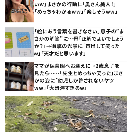
いw」まさかの行動に「奥さん美人！」
「めっちゃわかるww」「楽しそうww」
「絵にあう言葉を書きなさい」息子の”ま
さかの解答”に…母「正解でよいでしょう
か？」→衝撃の光景に「声出して笑った
ｗ」「天才だと思います」
ママが保育園へお迎えに→2歳息子を
見たら……「先生とめっちゃ笑った」まさ
かの姿に「幼児しか許されないヤツ
ww」「大渋滞すぎるw」