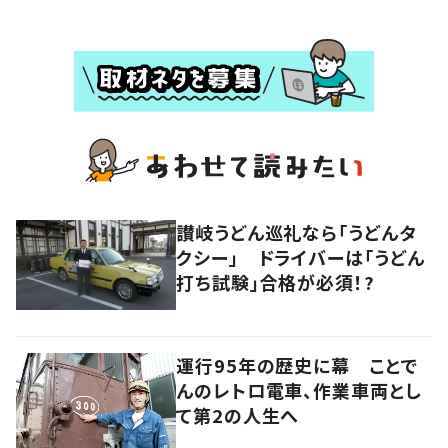
讃岐うどん巡礼なら「うどんタ
クシー」 ドライバーは「うどん
打ち試験」合格が必須！?
運行95年の歴史に幕 ことで
んのレトロ電車、作業車両とし
て第2の人生へ