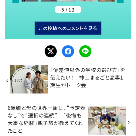
6 / 12
この投稿へのコメントを見る
「偏差値以外の学校の選び方」を
伝えたい！ 神山まるごと高専1
期生がトーク会
6歳娘と母の世界一周は、“予定表
なし”で”選択の連続” 「後悔も
大事な経験」親子旅が教えてくれ
たこと