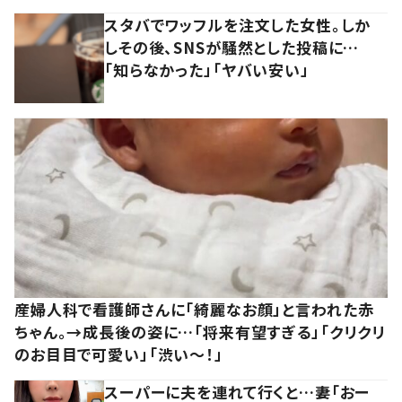
スタバでワッフルを注文した女性。しか
しその後、SNSが騒然とした投稿に…
「知らなかった」「ヤバい安い」
産婦人科で看護師さんに「綺麗なお顔」と言われた赤
ちゃん。→成長後の姿に…「将来有望すぎる」「クリクリ
のお目目で可愛い」「渋い～！」
スーパーに夫を連れて行くと…妻「おー