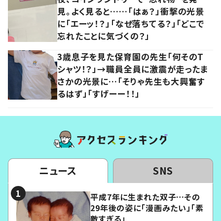
見。よく見ると……「はぁ？」衝撃の光景
に「エーッ！？」「なぜ落ちてる？」「どこで
忘れたことに気づくの？」
3歳息子を見た保育園の先生「何そのT
シャツ！？」→職員全員に激震が走ったま
さかの光景に…「そりゃ先生も大興奮す
るはず」「すげーー！！」
ニュース
SNS
平成7年に生まれた双子…その
29年後の姿に「漫画みたい」「素
敵すぎる」