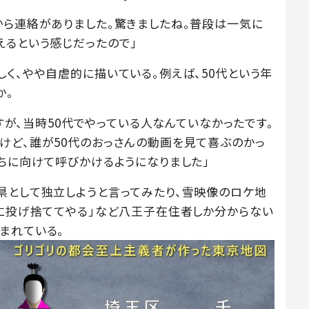
から連絡がありました。驚きましたね。普段は一気に
えるという感じだったので」
く、やや自虐的に描いている。例えば、50代という年
か。
ですが、当時50代でやっている人なんていなかったです。
けど、誰が50代のおっさんの動画を見て喜ぶのかっ
たちに向けて呼びかけるようになりました」
県として独立しようと言ってみたり、雪映像のロケ地
川に投げ捨ててやる」など八王子在住者しか分からない
まれている。