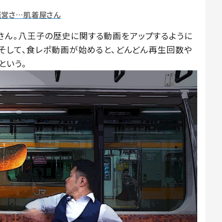
経営さ…肌着屋さん
さん。八王子の歴史に関する動画をアップするように
。そして、食レポ動画が始めると、どんどん再生回数や
という。