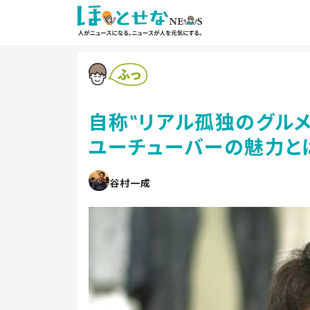
自称‟リアル孤独のグル
ユーチューバーの魅力と
谷村一成