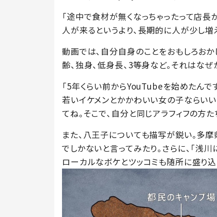
「途中で食材が無くなっちゃったって店長
人が来るというより、長期的に人が少し増
動画では、自分自身のことをおもしろおかし
齢、独身、低身長、3等身など。それはなぜ
「5年くらい前からYouTubeを始めたん
若いイケメンとかかわいい女の子ならいい
てね。そこで、自分と同じアラフィフの方
また、八王子についても描写が鋭い。多摩
でしかないと言ってみたり。さらに、「浅
ローカルなボケとツッコミも随所に盛り込