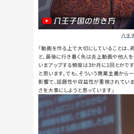
八王
「動画を作る上で大切にしていることは、
と、最後に行き着く先は炎上動画や他人を
いまアップする頻度は3か月に1回とかです
と思います。でも、そういう商業主義から
影響で、話題性や収益性が重視されてい
さを大事にしようと思っています」