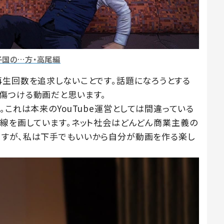
子国の…方・高尾編
再生回数を追求しないことです。話題になろうとする
傷つける動画だと思います。
。これは本来のYouTube運営としては間違っている
一線を画しています。ネット社会はどんどん商業主義の
ますが、私は下手でもいいから自分が動画を作る楽し