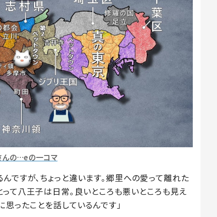
さんの…eの一コマ
るんですが、ちょっと違います。郷里への愛って離れた
とって八王子は日常。良いところも悪いところも見え
に思ったことを話しているんです」