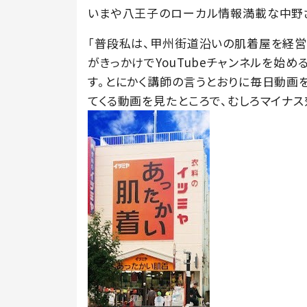
いまや八王子のローカル情報満載な中野さ
「普段私は、甲州街道沿いの肌着屋を経営
がきっかけでYouTubeチャンネルを始
す。とにかく講師の言うとおりに毎日動画
てくる動画を見たところで、むしろマイナ