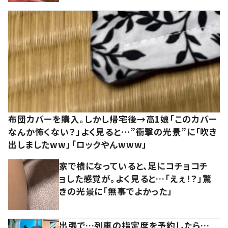
布団カバーを購入。しかし帰宅後→高1娘「このカバー
なんか怖くない？」よく見ると…”衝撃の光景”に「吹き
出しましたww」「ロックやんwww」
家で横になっていると、足にコチョコチ
ョした感覚が。よく見ると…「えぇ！？」驚
きの光景に「無事でよかった」
出張で…列車の指定席を予約したら…