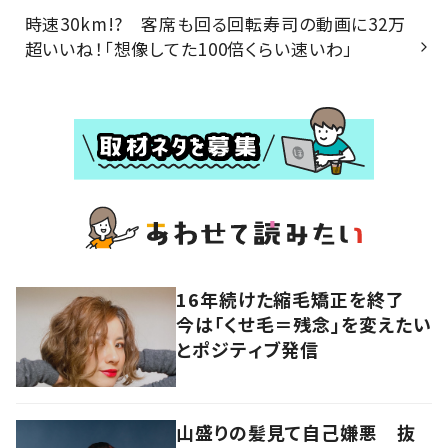
時速30km!? 客席も回る回転寿司の動画に32万
超いいね！「想像してた100倍くらい速いわ」
16年続けた縮毛矯正を終了
今は「くせ毛＝残念」を変えたい
とポジティブ発信
山盛りの髪見て自己嫌悪 抜