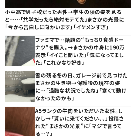
小中高で男子校だった男性→学生の頃の姿を見る
と……「共学だったら絶対モテてた」まさかの光景に
「今から告白しに向かいます」「イケメンすぎ」
ファミマで…話題の“もっちり食感ドー
ナツ”を購入。→まさかの中身に190万
表示「イイこと聞いた」「気になってまし
た」「これかなり好き」
雪の残る冬の日、ガレージ前で見つけた
まさかの生き物→保護後の現在の姿
に…「過酷な状況でしたね」「寒くて動け
なかったのかも」
A5ランクの牛肉をいただいた女性。し
かし→「貰いに来てください、、」投稿さ
れた“まさかの光景”に「マジで言うて
る…？」