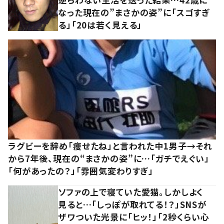
なった現在の”まさかの姿”に「スゴすぎ
る」「20は若く見える」
ラグビーを辞め「痩せたね」と言われた中1男子→それ
から7年後、現在の“まさかの姿”に…「ガチでえぐい」
「何があったの？」「雰囲気変わりすぎ」
ソファの上で寝ていた愛猫。しかしよく
見ると…「しっぽが取れてる！？」SNSが
ザワついた光景に「ヒッ！」「2秒くらい心