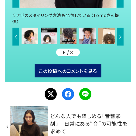
くせ毛のスタイリング方法も発信している（Tomoさん提
供）
6 / 8
この投稿へのコメントを見る
どんな人でも楽しめる「音響彫
刻」 日常にある“音”の可能性を
求めて