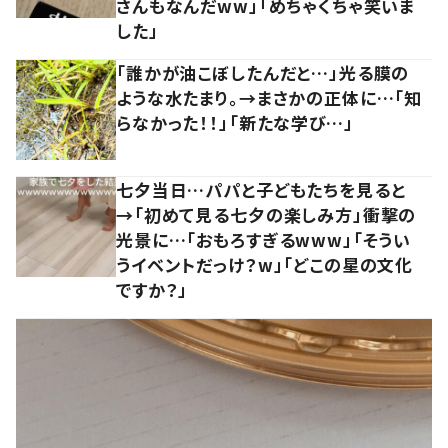
さんもなんだww」「めちゃくちゃ笑いま
した」
「誰かが油こぼしたんだと…」光る膜の
ような水たまり。→まさかの正体に…「知
らなかった！！」「新たな学び…」
七夕当日…パパと子どもたちを見ると
→「初めて見る七夕の楽しみ方」衝撃の
光景に…「おもろすぎるwww」「そうい
うイベントだっけ？w」「どこの星の文化
ですか？」