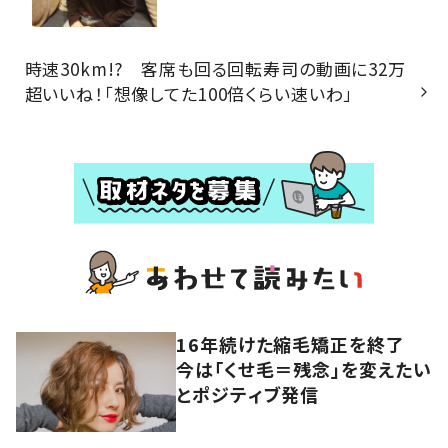
時速30km!? 客席も回る回転寿司の動画に32万
超いいね！「想像してた100倍くらい速いわ」
16年続けた縮毛矯正を終了
今は「くせ毛＝残念」を変えたい
とポジティブ発信