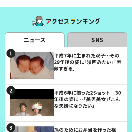
ニュース
SNS
平成7年に生まれた双子…その
29年後の姿に「漫画みたい」「素
敵すぎる」
平成6年に撮った2ショット 30
年後の姿に…「美男美女」「こん
な夫婦になりたい」
孫のためにお弁当を作った祖