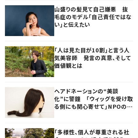
山盛りの髪見て自己嫌悪 抜
毛症のモデル「自己責任ではな
い」と伝えたい
「人は見た目が10割」と言う人
気美容師 発言の真意、そして
価値観とは
ヘアドネーションの“美談
化”に警鐘 「ウィッグを受け取
る側にも関心寄せて」NPOの願
い
「多様性、個人が尊重される社