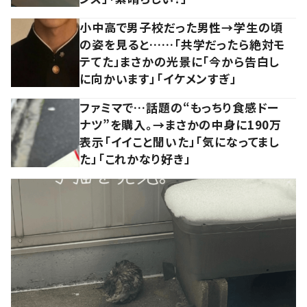
小中高で男子校だった男性→学生の頃
の姿を見ると……「共学だったら絶対モ
テてた」まさかの光景に「今から告白し
に向かいます」「イケメンすぎ」
ファミマで…話題の“もっちり食感ドー
ナツ”を購入。→まさかの中身に190万
表示「イイこと聞いた」「気になってまし
た」「これかなり好き」