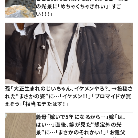
の光景に「めちゃくちゃきれい」「すご
い！！！」
孫「大正生まれのじいちゃん、イケメンやろ？」→投稿さ
れた“まさかの姿”に…「イケメン！！」「ブロマイドが買
えそう」「相当モテたはず！」
義母「嫁いで5年になるから…」嫁「は、
はい…」直後、嫁が見た“想定外の光
景”に…「まさかのそれかい！」「お義父