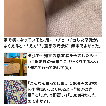
家で横になっていると、足にコチョコチョした感覚が。
よく見ると…「えぇ！？」驚きの光景に「無事でよかった」
出張で…列車の指定席を予約したら…
→“想定外の光景”に「びっくりするｗｗ」
「連れて行ってあげて笑」
「こんなん買ってしまう」1000円の浴衣
を衝動買い。よく見ると…“驚きの光
景”に「これは即買い」「1000円だった
のですか？！」