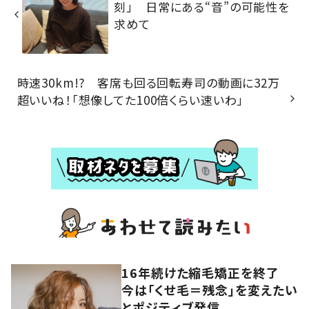
刻」 日常にある“音”の可能性を
求めて
時速30km!? 客席も回る回転寿司の動画に32万
超いいね！「想像してた100倍くらい速いわ」
16年続けた縮毛矯正を終了
今は「くせ毛＝残念」を変えたい
とポジティブ発信