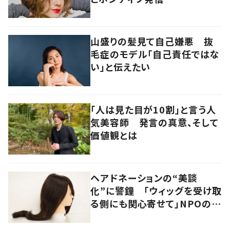
山盛りの髪見て自己嫌悪 抜
毛症のモデル「自己責任ではな
い」と伝えたい
「人は見た目が10割」と言う人
気美容師 発言の真意、そして
価値観とは
ヘアドネーションの“美談
化”に警鐘 「ウィッグを受け取
る側にも関心寄せて」NPOの願
い