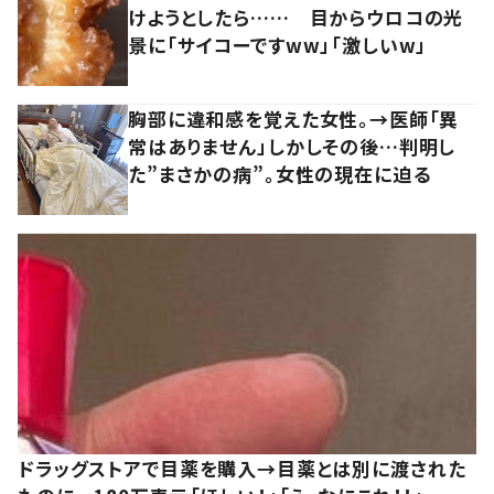
けようとしたら…… 目からウロコの光
景に「サイコーですww」「激しいw」
胸部に違和感を覚えた女性。→医師「異
常はありません」しかしその後…判明し
た”まさかの病”。女性の現在に迫る
ドラッグストアで目薬を購入→目薬とは別に渡された