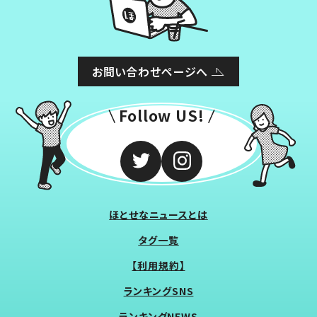
お問い合わせページへ
Follow US!
ほとせなニュースとは
タグ一覧
【利用規約】
ランキングSNS
ランキングNEWS