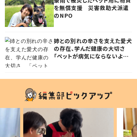
を無償支援 災害救助犬派遣
のNPO
姉との別れの辛さを支えた愛犬
の存在、学んだ健康の大切さ
「ペットが病気にならないよう
に」と日々奔走