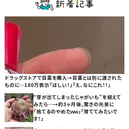
ドラッグストアで目薬を購入→目薬とは別に渡された
ものに…180万表示「ほしい！」「え、なにこれ！！」
“芽が出てしまったじゃがいも”を植えて
みたら…→約3ヶ月後、驚きの光景に
「捨てるのやめたｗｗ」「育ててみたいで
す！」