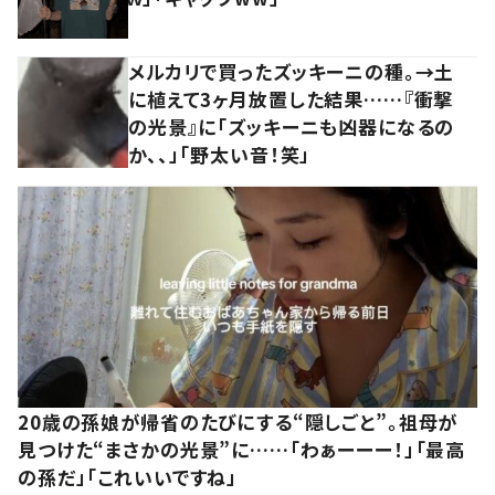
メルカリで買ったズッキーニの種。→土
に植えて3ヶ月放置した結果……『衝撃
の光景』に「ズッキーニも凶器になるの
か、、」「野太い音！笑」
20歳の孫娘が帰省のたびにする“隠しごと”。祖母が
見つけた“まさかの光景”に……「わぁーーー！」「最高
の孫だ」「これいいですね」