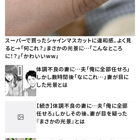
スーパーで買ったシャインマスカットに違和感。よく見
ると→「何これ？」まさかの光景に…「こんなところ
に！？」「かわいいww」
体調不良の妻に…夫「俺に全部任せろ」
しかし数時間後「なにこれ…」妻が目に
した光景とは
【続き】体調不良の妻に…夫「俺に全部
任せろ」しかしその後、妻が目を疑った
『まさかの光景』とは