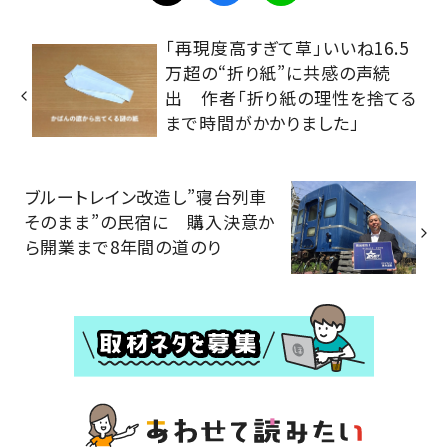
「再現度高すぎて草」いいね16.5
万超の“折り紙”に共感の声続
出 作者「折り紙の理性を捨てる
まで時間がかかりました」
ブルートレイン改造し”寝台列車
そのまま”の民宿に 購入決意か
ら開業まで8年間の道のり