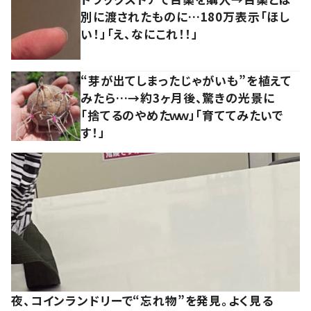
別に渡されたものに…180万表示「ほし
い！」「え、なにこれ！！」
“芽が出てしまったじゃがいも”を植えて
みたら…→約3ヶ月後、驚きの光景に
「捨てるのやめたｗｗ」「育ててみたいで
す！」
夜、コインランドリーで“忘れ物”を発見。よく見る