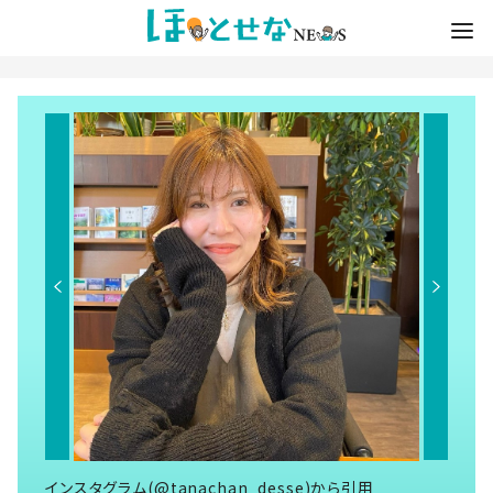
インスタグラム(@tanachan_desse)から引用