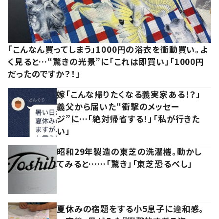
「こんなん買ってしまう」1000円の浴衣を衝動買い。よ
く見ると…“驚きの光景”に「これは即買い」「1000円
だったのですか？！」
嫁「こんな帰りたくなる義実家ある！？」
義父から届いた“衝撃のメッセー
ジ”に…「絶対帰省する！」「私が行きた
い」
昭和29年製造の東芝の洗濯機。動かし
てみると……「驚き」「東芝恐るべし」
夏休みの宿題をする小5息子に違和感。