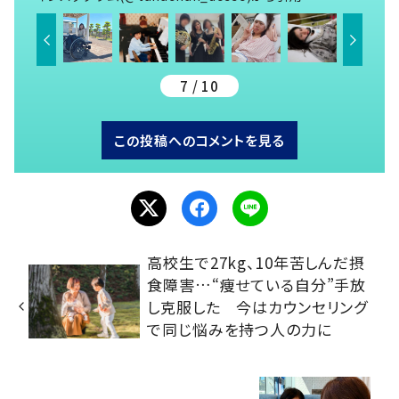
7 / 10
この投稿へのコメントを見る
高校生で27kg、10年苦しんだ摂
食障害…“痩せている自分”手放
し克服した 今はカウンセリング
で同じ悩みを持つ人の力に