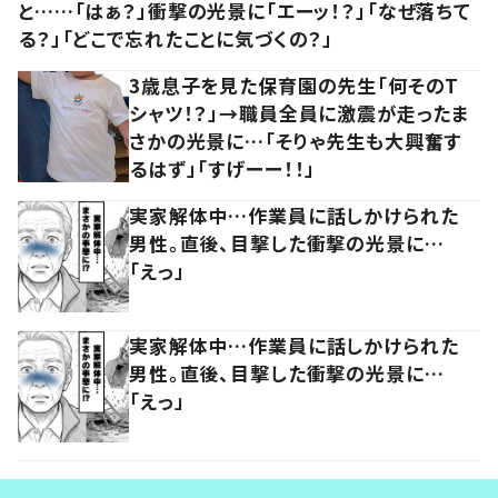
と……「はぁ？」衝撃の光景に「エーッ！？」「なぜ落ちて
る？」「どこで忘れたことに気づくの？」
3歳息子を見た保育園の先生「何そのT
シャツ！？」→職員全員に激震が走ったま
さかの光景に…「そりゃ先生も大興奮す
るはず」「すげーー！！」
実家解体中…作業員に話しかけられた
男性。直後、目撃した衝撃の光景に…
「えっ」
実家解体中…作業員に話しかけられた
男性。直後、目撃した衝撃の光景に…
「えっ」