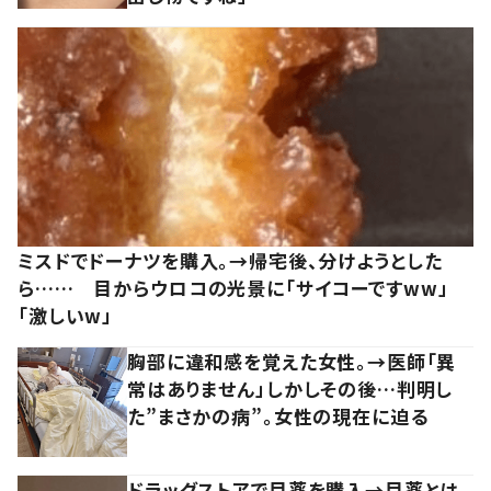
ミスドでドーナツを購入。→帰宅後、分けようとした
ら…… 目からウロコの光景に「サイコーですww」
「激しいw」
胸部に違和感を覚えた女性。→医師「異
常はありません」しかしその後…判明し
た”まさかの病”。女性の現在に迫る
ドラッグストアで目薬を購入→目薬とは