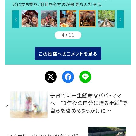
どに立ち寄り、羽目を外すのが最高なんだそう。
4 / 11
この投稿へのコメントを見る
子育てに一生懸命なパパ・ママ
へ “1年後の自分に贈る手紙”で
自らを褒めるきっかけに…