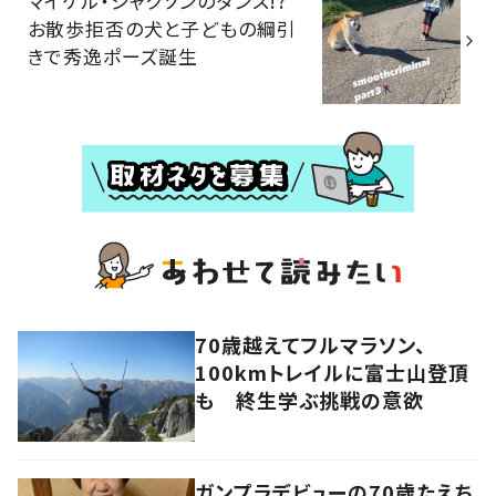
マイケル・ジャクソンのダンス!?
お散歩拒否の犬と子どもの綱引
きで秀逸ポーズ誕生
70歳越えてフルマラソン、
100kmトレイルに富士山登頂
も 終生学ぶ挑戦の意欲
ガンプラデビューの70歳たえち