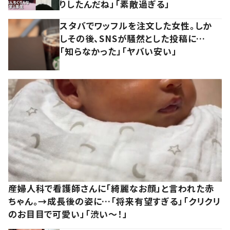
りしたんだね」「素敵過ぎる」
スタバでワッフルを注文した女性。しか
しその後、SNSが騒然とした投稿に…
「知らなかった」「ヤバい安い」
産婦人科で看護師さんに「綺麗なお顔」と言われた赤
ちゃん。→成長後の姿に…「将来有望すぎる」「クリクリ
のお目目で可愛い」「渋い～！」