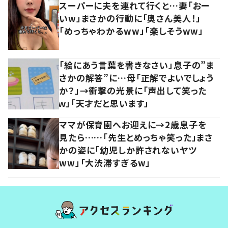
スーパーに夫を連れて行くと…妻「おー
いw」まさかの行動に「奥さん美人！」
「めっちゃわかるww」「楽しそうww」
「絵にあう言葉を書きなさい」息子の”ま
さかの解答”に…母「正解でよいでしょう
か？」→衝撃の光景に「声出して笑った
ｗ」「天才だと思います」
ママが保育園へお迎えに→2歳息子を
見たら……「先生とめっちゃ笑った」まさ
かの姿に「幼児しか許されないヤツ
ww」「大渋滞すぎるw」