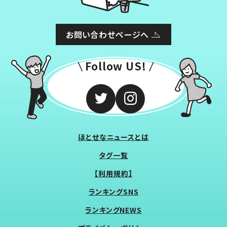
お問い合わせページへ
Follow US!
ほとせなニュースとは
タグ一覧
【利用規約】
ランキングSNS
ランキングNEWS