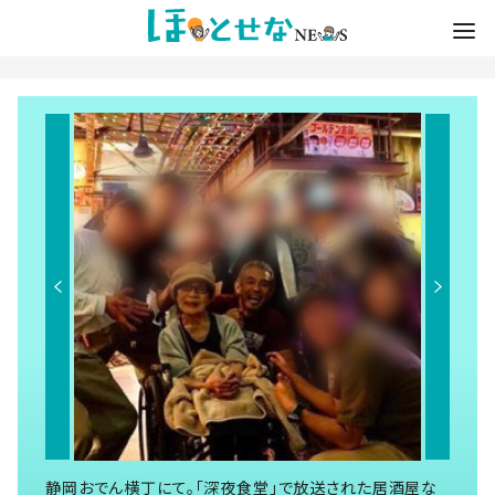
静岡おでん横丁にて。「深夜食堂」で放送された居酒屋な