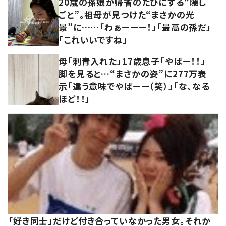
20歳の孫娘が帰省のたびにする“隠し
ごと”。祖母が見つけた“まさかの光
景”に……「わぁーーー！」「最高の孫だ」
「これいいですね」
母「刺青入れた」17歳息子「やばー！！」
脚を見ると…“まさかの姿”に277万表
示「違う意味でやばーー（笑）」「な、なる
ほど！！」
「好き同士」だけど付き合っていなかった男女。それか