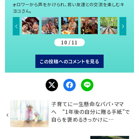
ォロワーから声をかけられ、若い友達との交流を楽しむキ
ヨコさん。
10 / 11
この投稿へのコメントを見る
子育てに一生懸命なパパ・ママ
へ “1年後の自分に贈る手紙”で
自らを褒めるきっかけに…