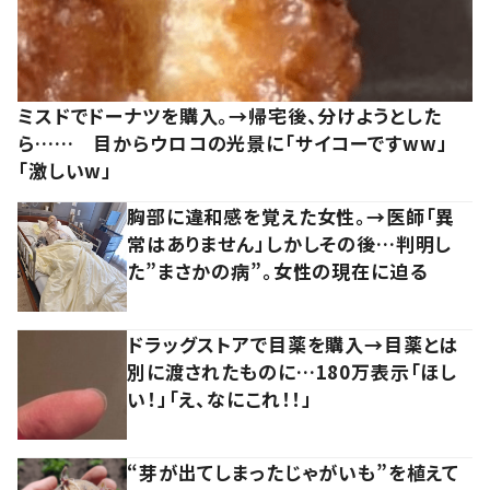
ミスドでドーナツを購入。→帰宅後、分けようとした
ら…… 目からウロコの光景に「サイコーですww」
「激しいw」
胸部に違和感を覚えた女性。→医師「異
常はありません」しかしその後…判明し
た”まさかの病”。女性の現在に迫る
ドラッグストアで目薬を購入→目薬とは
別に渡されたものに…180万表示「ほし
い！」「え、なにこれ！！」
“芽が出てしまったじゃがいも”を植えて