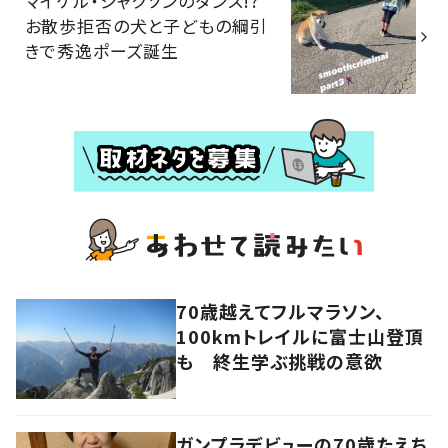
マイケル・ジャクソンのダンス!?
お散歩拒否の犬と子どもの綱引
きで秀逸ポーズ誕生
70歳越えてフルマラソン、
100kmトレイルに富士山登頂
も 終生学ぶ挑戦の意欲
ガンプラデビューの70歳たえち