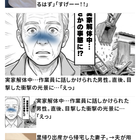
るはず」「すげーー！！」
実家解体中…作業員に話しかけられた男性。直後、目
撃した衝撃の光景に…「えっ」
実家解体中…作業員に話しかけられた
男性。直後、目撃した衝撃の光景に…
「えっ」
里帰り出産から帰宅した妻子。→夫が用