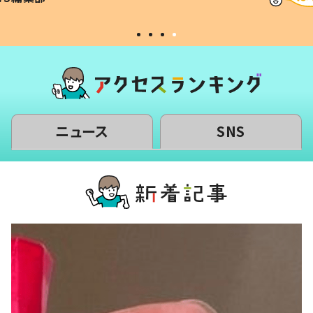
#令和の子
い」
ニュース
SNS