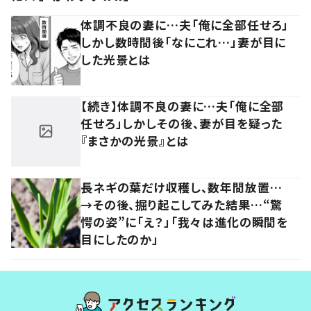
体調不良の妻に…夫「俺に全部任せろ」
しかし数時間後「なにこれ…」妻が目に
した光景とは
【続き】体調不良の妻に…夫「俺に全部
任せろ」しかしその後、妻が目を疑った
『まさかの光景』とは
長ネギの葉だけ収穫し、数年間放置…
→その後、掘り起こしてみた結果…“驚
愕の姿”に「え？」「我々は進化の瞬間を
目にしたのか」