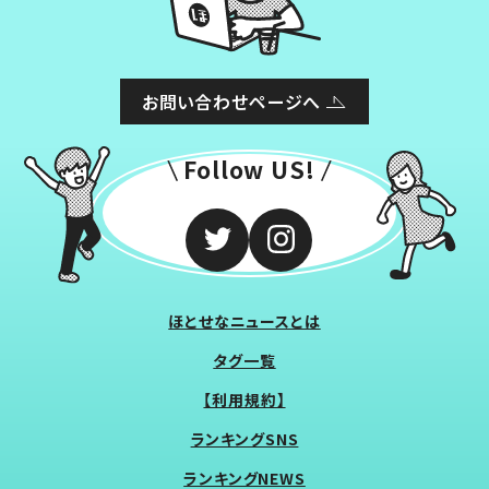
お問い合わせページへ
Follow US!
ほとせなニュースとは
タグ一覧
【利用規約】
ランキングSNS
ランキングNEWS