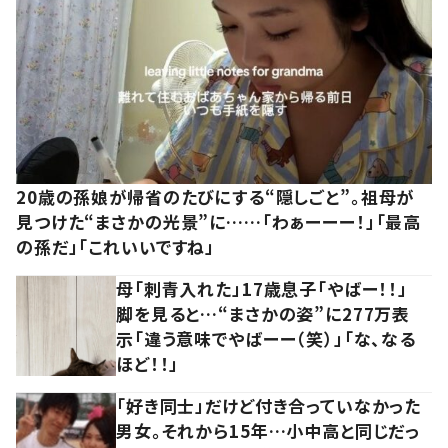
20歳の孫娘が帰省のたびにする“隠しごと”。祖母が
見つけた“まさかの光景”に……「わぁーーー！」「最高
の孫だ」「これいいですね」
母「刺青入れた」17歳息子「やばー！！」
脚を見ると…“まさかの姿”に277万表
示「違う意味でやばーー（笑）」「な、なる
ほど！！」
「好き同士」だけど付き合っていなかった
男女。それから15年…小中高と同じだっ