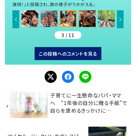
満悦！」と投稿され、旅の様子がうかがえる。
3 / 11
この投稿へのコメントを見る
子育てに一生懸命なパパ・ママ
へ “1年後の自分に贈る手紙”で
自らを褒めるきっかけに…