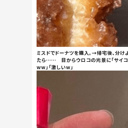
ミスドでドーナツを購入。→帰宅後、分け
たら…… 目からウロコの光景に「サイコ
ww」「激しいw」