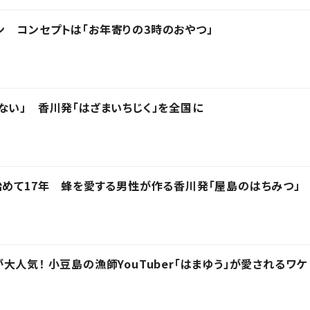
 コンセプトは「お年寄りの3時のおやつ」
ない」 香川発「はざまいちじく」を全国に
始めて17年 蜂を愛する男性が作る香川発「屋島のはちみつ」
人気！ 小豆島の漁師YouTuber「はまゆう」が愛されるワケ