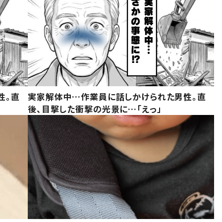
性。直
実家解体中…作業員に話しかけられた男性。直
後、目撃した衝撃の光景に…「えっ」