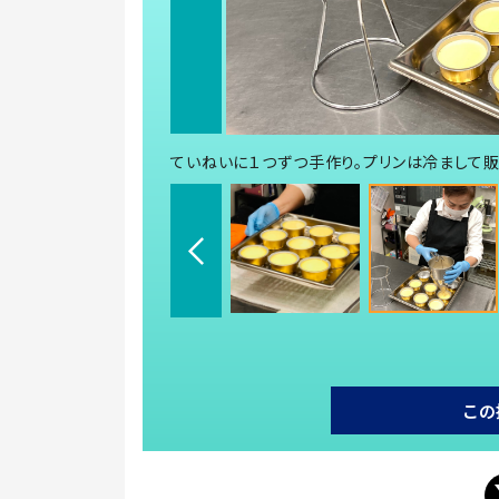
ていねいに１つずつ手作り。プリンは冷まして販
この