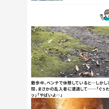
散歩中、ベンチで休憩していると…しかし
間、まさかの乱入者に遭遇して……「ぐぅ
ッ」「やばいよ…」