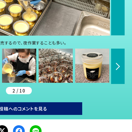
売するので、夜作業することも多い。
2 / 10
投稿へのコメントを見る