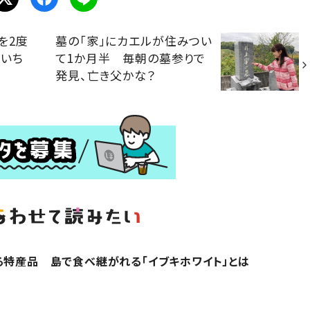
を2度
墓の「家」にカエルが住みつい
ういち
て1か月半 毎朝の墓参りで
発見、亡き父かな？
る特産品 島で食べ継がれる「イブキホワイト」とは