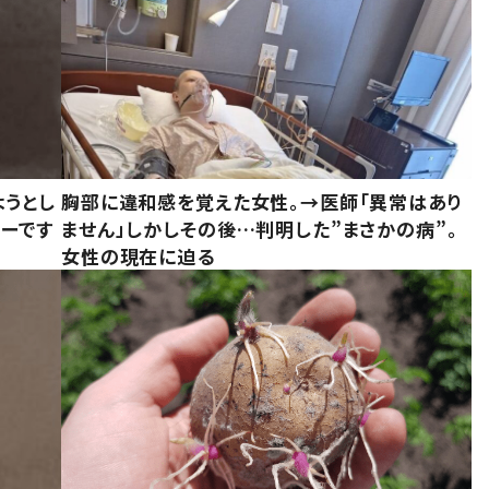
ようとし
胸部に違和感を覚えた女性。→医師「異常はあり
ーです
ません」しかしその後…判明した”まさかの病”。
女性の現在に迫る