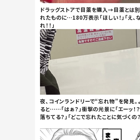
ドラッグストアで目薬を購入→目薬とは
れたものに…180万表示「ほしい！」「え、
れ！！」
夜、コインランドリーで“忘れ物”を発見。
ると……「はぁ？」衝撃の光景に「エーッ！？
落ちてる？」「どこで忘れたことに気づくの？