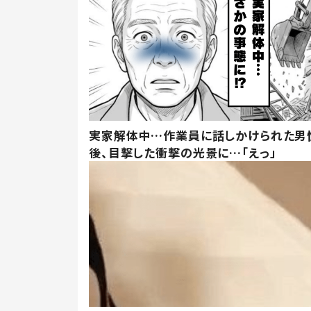
実家解体中…作業員に話しかけられた男
後、目撃した衝撃の光景に…「えっ」