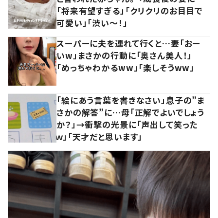
「将来有望すぎる」「クリクリのお目目で
可愛い」「渋い～！」
スーパーに夫を連れて行くと…妻「おー
いw」まさかの行動に「奥さん美人！」
「めっちゃわかるww」「楽しそうww」
「絵にあう言葉を書きなさい」息子の”ま
さかの解答”に…母「正解でよいでしょう
か？」→衝撃の光景に「声出して笑った
ｗ」「天才だと思います」