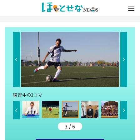
練習中の1コマ
3 / 6