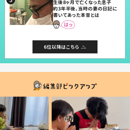
生後8ヶ月で亡くなった息子
約3年半後、当時の妻の日記に
書いてあった本音とは
6位以降はこちら