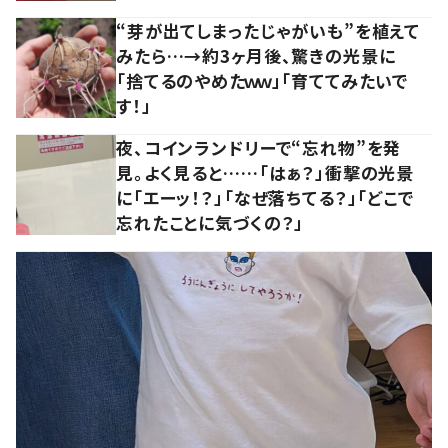
“芽が出てしまったじゃがいも”を植えて
みたら…→約3ヶ月後、驚きの光景に
「捨てるのやめたｗｗ」「育ててみたいで
す！」
夜、コインランドリーで“忘れ物”を発
見。よく見ると……「はぁ？」衝撃の光景
に「エーッ！？」「なぜ落ちてる？」「どこで
忘れたことに気づくの？」