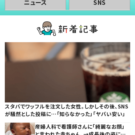
ニュース
SNS
スタバでワッフルを注文した女性。しかしその後、SNS
が騒然とした投稿に…「知らなかった」「ヤバい安い」
産婦人科で看護師さんに「綺麗なお顔」
と言われた赤ちゃん。→成長後の姿に…