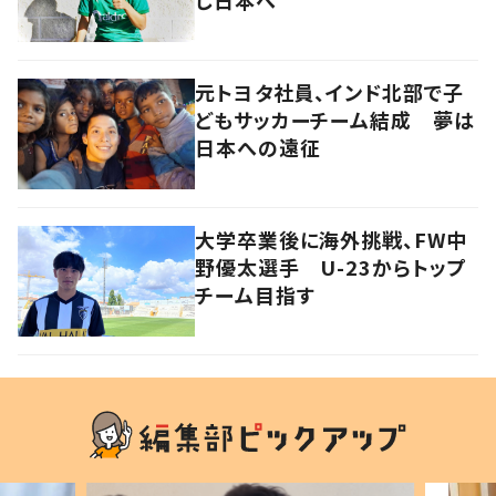
元トヨタ社員、インド北部で子
どもサッカーチーム結成 夢は
日本への遠征
大学卒業後に海外挑戦、FW中
野優太選手 U-23からトップ
チーム目指す