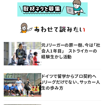
元Jリーガーの原一樹、今は「社
会人1年目」 ストライカーの
経験生かし活動
ドイツで留学からプロ契約へ
Jリーグだけでない、サッカー人
生の歩み方