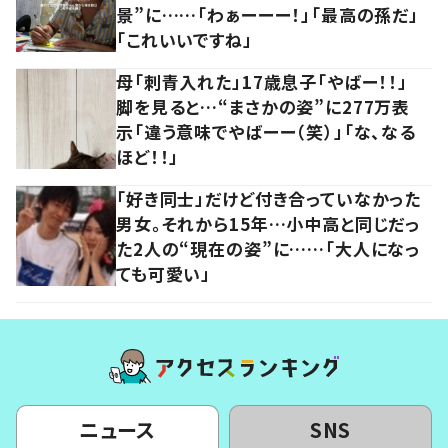
景”に……「わぁーーー！」「最高の孫だ」
「これいいですね」
母「刺青入れた」17歳息子「やばー！！」
脚を見ると…“まさかの姿”に277万表
示「違う意味でやばーー（笑）」「な、なる
ほど！！」
「好き同士」だけど付き合っていなかった
男女。それから15年…小中高と同じだっ
た2人の“現在の姿”に……「大人になっ
ても可愛い」
ニュース
SNS