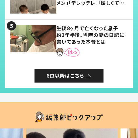
メン」「デレッデレ」「嬉しくて可
愛くてたまらない」「幸せになれ
る」
生後8ヶ月で亡くなった息子
約3年半後、当時の妻の日記に
書いてあった本音とは
6位以降はこちら