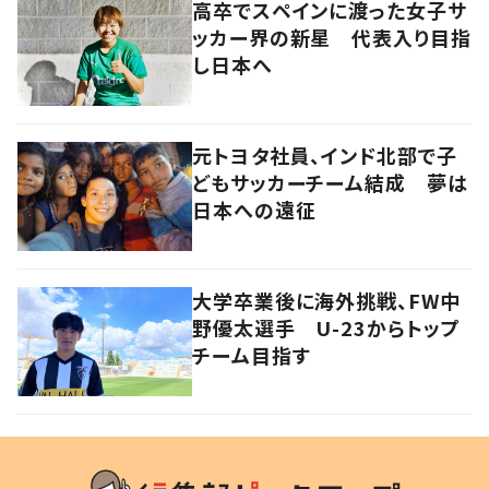
高卒でスペインに渡った女子サ
ッカー界の新星 代表入り目指
し日本へ
元トヨタ社員、インド北部で子
どもサッカーチーム結成 夢は
日本への遠征
大学卒業後に海外挑戦、FW中
野優太選手 U-23からトップ
チーム目指す