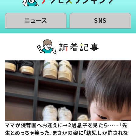
ニュース
SNS
ママが保育園へお迎えに→2歳息子を見たら……「先
生とめっちゃ笑った」まさかの姿に「幼児しか許されな