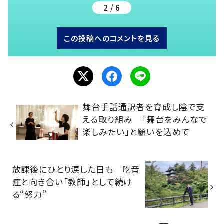
2 / 6
この投稿へのコメントを見る
舞台手話通訳者を育成し陰で支
える取り組み 「舞台をみんなで
楽しみたい」と願いを込めて
放課後にひとり涙した日も 吃音
症と向き合い「教師」として続け
る“努力”