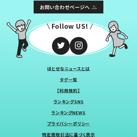
お問い合わせページへ
Follow US!
ほとせなニュースとは
タグ一覧
【利用規約】
ランキングSNS
ランキングNEWS
プライバシーポリシー
特定商取引法に基づく表示