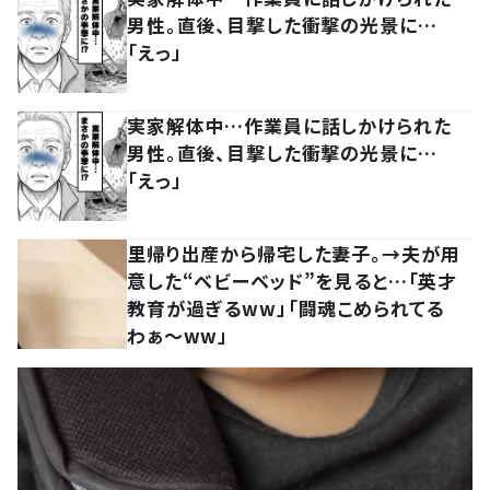
男性。直後、目撃した衝撃の光景に…
「えっ」
実家解体中…作業員に話しかけられた
男性。直後、目撃した衝撃の光景に…
「えっ」
里帰り出産から帰宅した妻子。→夫が用
意した“ベビーベッド”を見ると…「英才
教育が過ぎるww」「闘魂こめられてる
わぁ～ww」