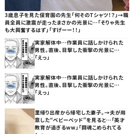
3歳息子を見た保育園の先生「何そのTシャツ！？」→職
員全員に激震が走ったまさかの光景に…「そりゃ先生
も大興奮するはず」「すげーー！！」
実家解体中…作業員に話しかけられた
男性。直後、目撃した衝撃の光景に…
「えっ」
実家解体中…作業員に話しかけられた
男性。直後、目撃した衝撃の光景に…
「えっ」
里帰り出産から帰宅した妻子。→夫が用
意した“ベビーベッド”を見ると…「英才
教育が過ぎるww」「闘魂こめられてる