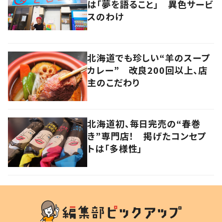
は「夢を語ること」 異色サービ
スのわけ
北海道でも珍しい“羊のスープ
カレー” 改良200回以上、店
主のこだわり
北海道初、毎日完売の“春巻
き”専門店！ 掲げたコンセプ
トは「多様性」