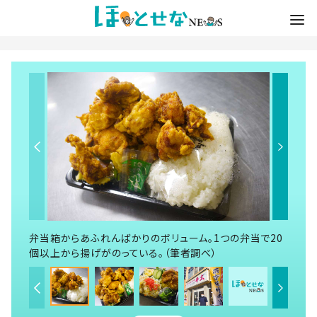
弁当箱からあふれんばかりのボリューム。1つの弁当で20
個以上から揚げがのっている。（筆者調べ）