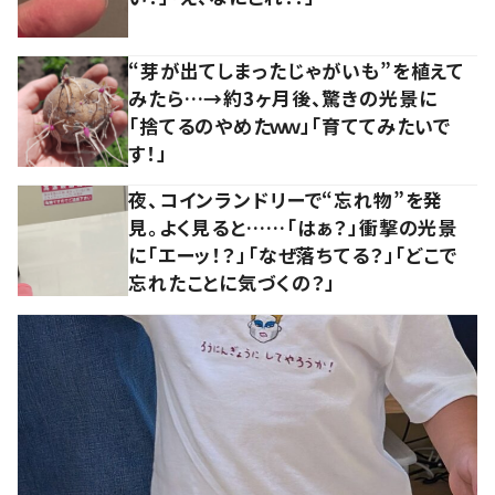
“芽が出てしまったじゃがいも”を植えて
みたら…→約3ヶ月後、驚きの光景に
「捨てるのやめたｗｗ」「育ててみたいで
す！」
夜、コインランドリーで“忘れ物”を発
見。よく見ると……「はぁ？」衝撃の光景
に「エーッ！？」「なぜ落ちてる？」「どこで
忘れたことに気づくの？」