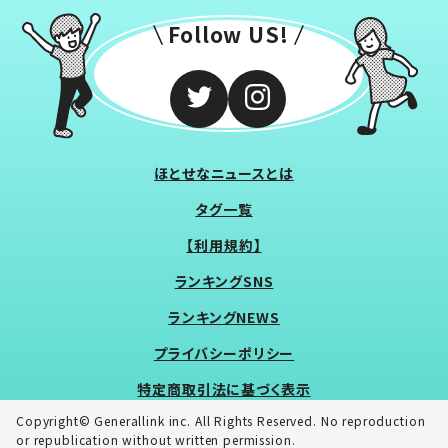
Follow US!
ほとせなニュースとは
タグ一覧
【利用規約】
ランキングSNS
ランキングNEWS
プライバシーポリシー
特定商取引法に基づく表示
Copyright© Generallink inc. All Rights Reserved. No reproduction
or republication without written permission.