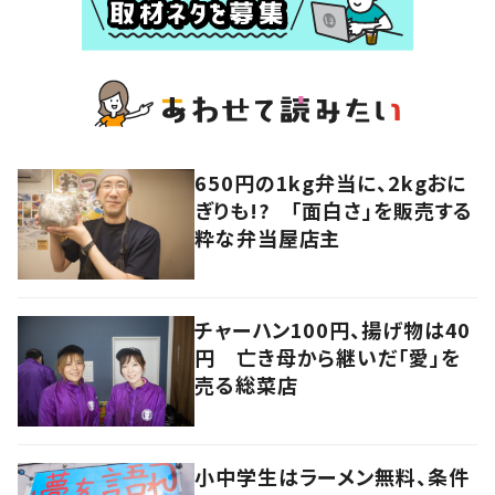
650円の1kg弁当に、2kgおに
ぎりも!? 「面白さ」を販売する
粋な弁当屋店主
チャーハン100円、揚げ物は40
円 亡き母から継いだ「愛」を
売る総菜店
小中学生はラーメン無料、条件