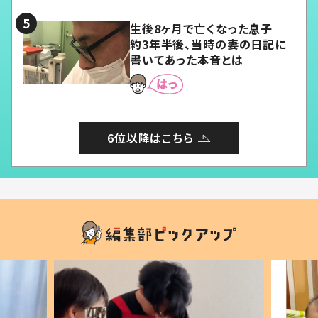
る」
生後8ヶ月で亡くなった息子
約3年半後、当時の妻の日記に
書いてあった本音とは
6位以降はこちら