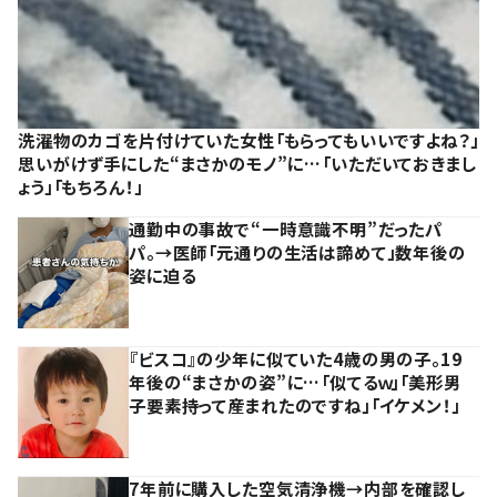
洗濯物のカゴを片付けていた女性「もらってもいいですよね？」
思いがけず手にした“まさかのモノ”に…「いただいておきまし
ょう」「もちろん！」
通勤中の事故で“一時意識不明”だったパ
パ。→医師「元通りの生活は諦めて」数年後の
姿に迫る
『ビスコ』の少年に似ていた4歳の男の子。19
年後の“まさかの姿”に…「似てるｗ」「美形男
子要素持って産まれたのですね」「イケメン！」
7年前に購入した空気清浄機→内部を確認し