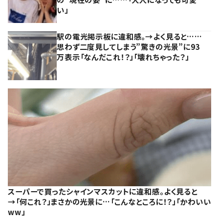
い」
駅の電光掲示板に違和感。→よく見ると……
思わず二度見してしまう”驚きの光景”に93
万表示「なんだこれ！？」「壊れちゃった？」
スーパーで買ったシャインマスカットに違和感。よく見ると
→「何これ？」まさかの光景に…「こんなところに！？」「かわいい
ww」