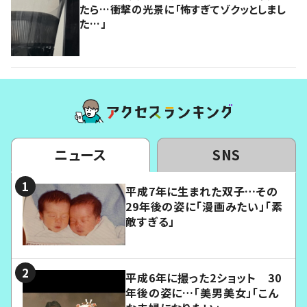
たら…衝撃の光景に「怖すぎてゾクッとしまし
た…」
ニュース
SNS
平成7年に生まれた双子…その
29年後の姿に「漫画みたい」「素
敵すぎる」
平成6年に撮った2ショット 30
年後の姿に…「美男美女」「こん