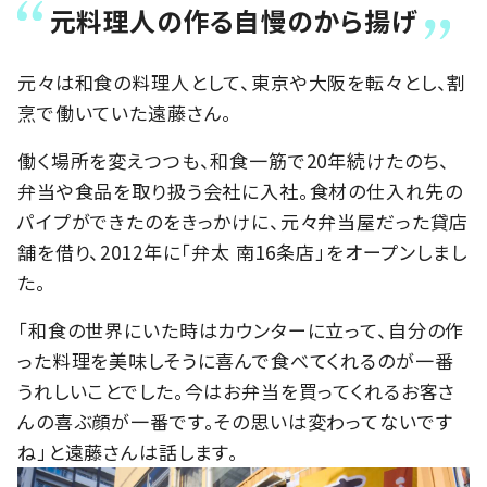
元料理人の作る自慢のから揚げ
元々は和食の料理人として、東京や大阪を転々とし、割
烹で働いていた遠藤さん。
働く場所を変えつつも、和食一筋で20年続けたのち、
弁当や食品を取り扱う会社に入社。食材の仕入れ先の
パイプができたのをきっかけに、元々弁当屋だった貸店
舗を借り、2012年に「弁太 南16条店」をオープンしまし
た。
「和食の世界にいた時はカウンターに立って、自分の作
った料理を美味しそうに喜んで食べてくれるのが一番
うれしいことでした。今はお弁当を買ってくれるお客さ
んの喜ぶ顔が一番です。その思いは変わってないです
ね」と遠藤さんは話します。