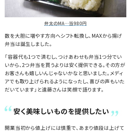
弁太のMA…当980円
数を大胆に増やす方向へシフト転換し、MAXから揚げ
弁当は誕生しました。
「容器代も1つで済むし、つけあわせも弁当1つ分でい
いから、2つ弁当を買うよりは安く提供できる。その方が
お客さんも嬉しいんじゃないかなと思いました。メディ
アでも取り上げられるようになったし、喜びの声もいた
だいています」と遠藤さんは笑顔で語ります。
安く美味しいものを提供したい
開業当初から値上げには慎重で、あまり値段は上げて