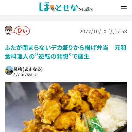
2022/10/10 (月)7:58
ふたが閉まらないデカ盛りから揚げ弁当 元和
食料理人の”逆転の発想”で誕生
翌檜(あすなろ)
AsunaroWorks