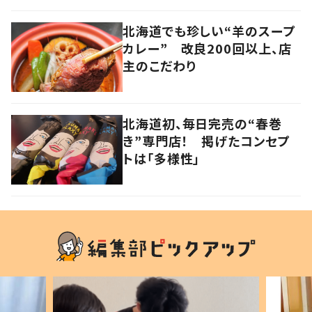
北海道でも珍しい“羊のスープ
カレー” 改良200回以上、店
主のこだわり
北海道初、毎日完売の“春巻
き”専門店！ 掲げたコンセプ
トは「多様性」