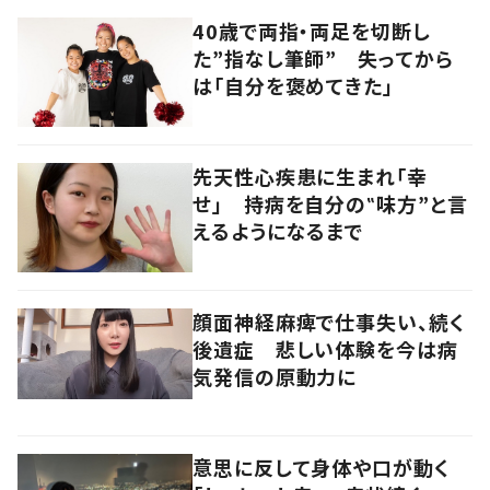
40歳で両指・両足を切断し
た”指なし筆師” 失ってから
は「自分を褒めてきた」
先天性心疾患に生まれ「幸
せ」 持病を自分の‟味方”と言
えるようになるまで
顔面神経麻痺で仕事失い、続く
後遺症 悲しい体験を今は病
気発信の原動力に
意思に反して身体や口が動く