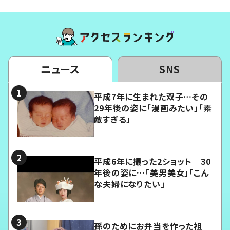
ニュース
SNS
平成7年に生まれた双子…その
29年後の姿に「漫画みたい」「素
敵すぎる」
平成6年に撮った2ショット 30
年後の姿に…「美男美女」「こん
な夫婦になりたい」
孫のためにお弁当を作った祖