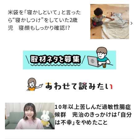
米袋を「寝かしといて」と言った
ら“寝かしつけ”をしていた2歳
児 寝顔もしっかり確認!?
10年以上苦しんだ過敏性腸症
候群 完治のきっかけは「自分
は不幸」をやめたこと