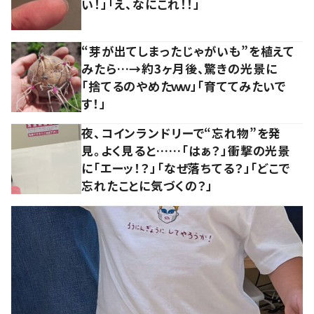
い！」「え、なにこれ！！」
“芽が出てしまったじゃがいも”を植えて
みたら…→約3ヶ月後、驚きの光景に
「捨てるのやめたｗｗ」「育ててみたいで
す！」
夜、コインランドリーで“忘れ物”を発
見。よく見ると……「はぁ？」衝撃の光景
に「エーッ！？」「なぜ落ちてる？」「どこで
忘れたことに気づくの？」