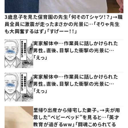
3歳息子を見た保育園の先生「何そのTシャツ！？」→職
員全員に激震が走ったまさかの光景に…「そりゃ先生
も大興奮するはず」「すげーー！！」
実家解体中…作業員に話しかけられた
男性。直後、目撃した衝撃の光景に…
「えっ」
実家解体中…作業員に話しかけられた
男性。直後、目撃した衝撃の光景に…
「えっ」
里帰り出産から帰宅した妻子。→夫が用
意した“ベビーベッド”を見ると…「英才
教育が過ぎるww」「闘魂こめられてる