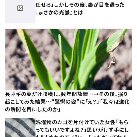
任せろ」しかしその後、妻が目を疑った
『まさかの光景』とは
長ネギの葉だけ収穫し、数年間放置…→その後、掘り
起こしてみた結果…“驚愕の姿”に「え？」「我々は進化
の瞬間を目にしたのか」
洗濯物のカゴを片付けていた女性「もら
ってもいいですよね？」思いがけず手にし