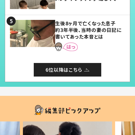
愛くてたまらない」「幸せになれ
る」
生後8ヶ月で亡くなった息子
約3年半後、当時の妻の日記に
書いてあった本音とは
6位以降はこちら