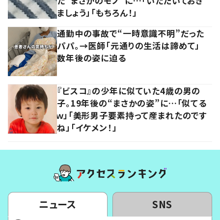
た“まさかのモノ”に…「いただいておき
ましょう」「もちろん！」
通勤中の事故で“一時意識不明”だった
パパ。→医師「元通りの生活は諦めて」
数年後の姿に迫る
『ビスコ』の少年に似ていた4歳の男の
子。19年後の“まさかの姿”に…「似てる
ｗ」「美形男子要素持って産まれたのです
ね」「イケメン！」
ニュース
SNS