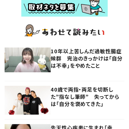
10年以上苦しんだ過敏性腸症
候群 完治のきっかけは「自分
は不幸」をやめたこと
40歳で両指・両足を切断し
た”指なし筆師” 失ってから
は「自分を褒めてきた」
先天性心疾患に生まれ「幸