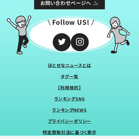
お問い合わせページへ
Follow US!
ほとせなニュースとは
タグ一覧
【利用規約】
ランキングSNS
ランキングNEWS
プライバシーポリシー
特定商取引法に基づく表示