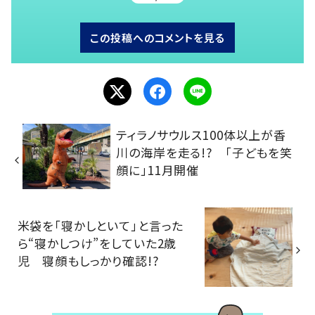
この投稿へのコメントを見る
ティラノサウルス100体以上が香
川の海岸を走る!? 「子どもを笑
顔に」11月開催
米袋を「寝かしといて」と言った
ら“寝かしつけ”をしていた2歳
児 寝顔もしっかり確認!?