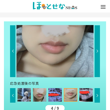
応急処置後の写真
4 / 9