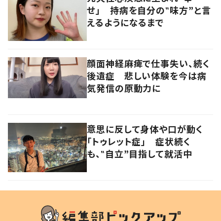
せ」 持病を自分の‟味方”と言
えるようになるまで
顔面神経麻痺で仕事失い、続く
後遺症 悲しい体験を今は病
気発信の原動力に
意思に反して身体や口が動く
「トゥレット症」 症状続く
も、‟自立”目指して就活中