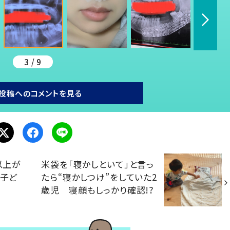
3 / 9
投稿へのコメントを見る
以上が
米袋を「寝かしといて」と言っ
「子ど
たら“寝かしつけ”をしていた2
歳児 寝顔もしっかり確認!?