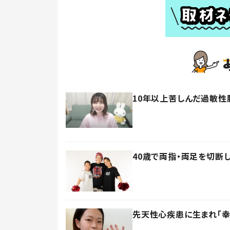
10年以上苦しんだ過敏性
40歳で両指・両足を切断
先天性心疾患に生まれ「幸