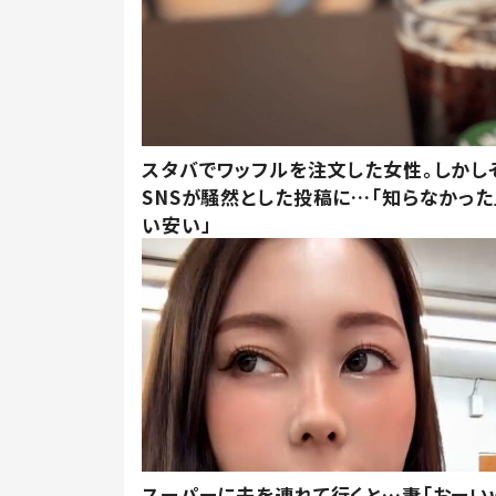
スタバでワッフルを注文した女性。しかし
SNSが騒然とした投稿に…「知らなかった
い安い」
スーパーに夫を連れて行くと…妻「おーい