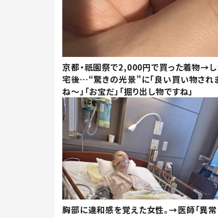
京都・祇園祭で2,000円で買った着物→
宅後…“驚きの光景”に「良い買い物され
ね～」「お宝だ」「掘り出し物ですね」
胸部に違和感を覚えた女性。→医師「異常