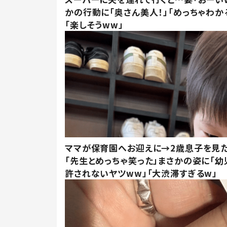
かの行動に「奥さん美人！」「めっちゃわか
「楽しそうww」
ママが保育園へお迎えに→2歳息子を見
「先生とめっちゃ笑った」まさかの姿に「幼
許されないヤツww」「大渋滞すぎるw」