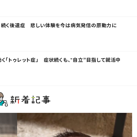
、続く後遺症 悲しい体験を今は病気発信の原動力に
く「トゥレット症」 症状続くも、‟自立”目指して就活中