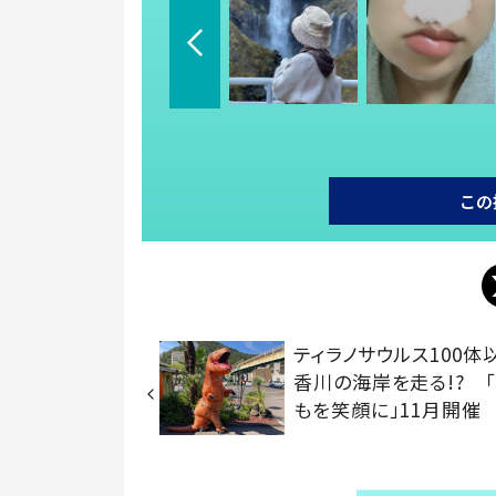
この
ティラノサウルス100体
香川の海岸を走る!? 
もを笑顔に」11月開催