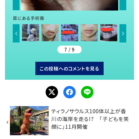
首にある手術傷
7 / 9
この投稿へのコメントを見る
ティラノサウルス100体以上が香
川の海岸を走る!? 「子どもを笑
顔に」11月開催