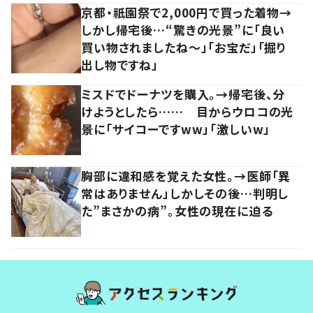
京都・祇園祭で2,000円で買った着物→
しかし帰宅後…“驚きの光景”に「良い
買い物されましたね～」「お宝だ」「掘り
出し物ですね」
ミスドでドーナツを購入。→帰宅後、分
けようとしたら…… 目からウロコの光
景に「サイコーですww」「激しいw」
胸部に違和感を覚えた女性。→医師「異
常はありません」しかしその後…判明し
た”まさかの病”。女性の現在に迫る