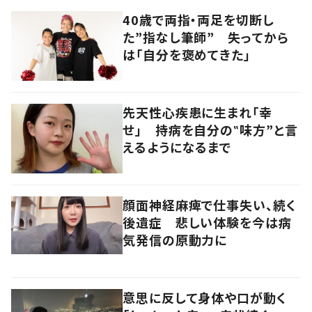
40歳で両指・両足を切断し
た”指なし筆師” 失ってから
は「自分を褒めてきた」
先天性心疾患に生まれ「幸
せ」 持病を自分の‟味方”と言
えるようになるまで
顔面神経麻痺で仕事失い、続く
後遺症 悲しい体験を今は病
気発信の原動力に
意思に反して身体や口が動く