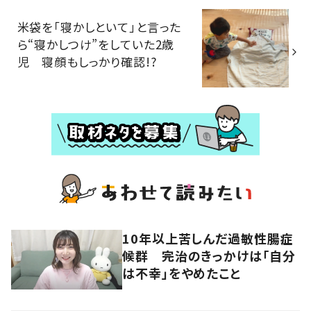
米袋を「寝かしといて」と言った
ら“寝かしつけ”をしていた2歳
児 寝顔もしっかり確認!?
10年以上苦しんだ過敏性腸症
候群 完治のきっかけは「自分
は不幸」をやめたこと