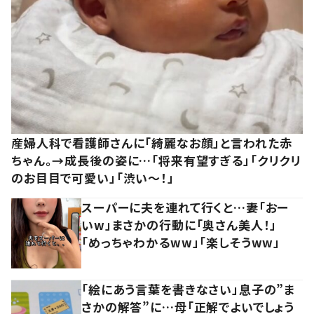
産婦人科で看護師さんに「綺麗なお顔」と言われた赤
ちゃん。→成長後の姿に…「将来有望すぎる」「クリクリ
のお目目で可愛い」「渋い～！」
スーパーに夫を連れて行くと…妻「おー
いw」まさかの行動に「奥さん美人！」
「めっちゃわかるww」「楽しそうww」
「絵にあう言葉を書きなさい」息子の”ま
さかの解答”に…母「正解でよいでしょう