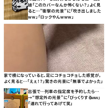
娘「このカバーなんか怖くない？」よく見
ると…”衝撃の光景”に「吹き出しました
ww」「ロックやんwww」
家で横になっていると、足にコチョコチョした感覚が。
よく見ると…「えぇ！？」驚きの光景に「無事でよかった」
出張で…列車の指定席を予約したら…
→“想定外の光景”に「びっくりするｗｗ」
「連れて行ってあげて笑」