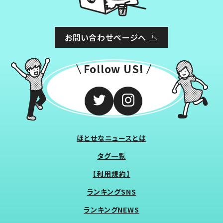
お問い合わせページへ
Follow US!
ほとせなニュースとは
タグ一覧
【利用規約】
ランキングSNS
ランキングNEWS